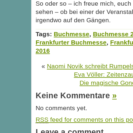
So oder so – ich freue mich, euch 
sehen – ob bei einer der Veransta
irgendwo auf den Gängen.
Tags:
Buchmesse
,
Buchmesse 
Frankfurter Buchmesse
,
Frankf
2016
«
Naomi Novik schreibt Rumpel
Eva Völler: Zeitenza
Die magische Gon
Keine Kommentare
»
No comments yet.
RSS
feed for comments on this po
Leave a comment