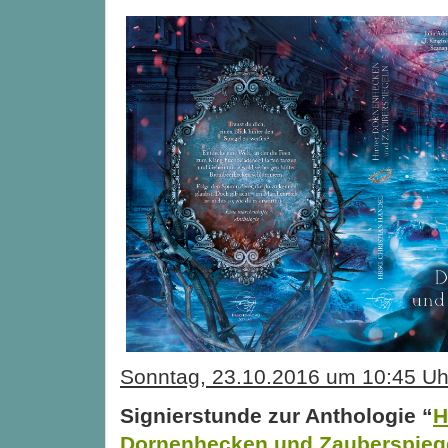
Sonntag, 23.10.2016 um 10:45 Uh
Signierstunde zur Anthologie “
H
Dornenhecken und Zauberspieg