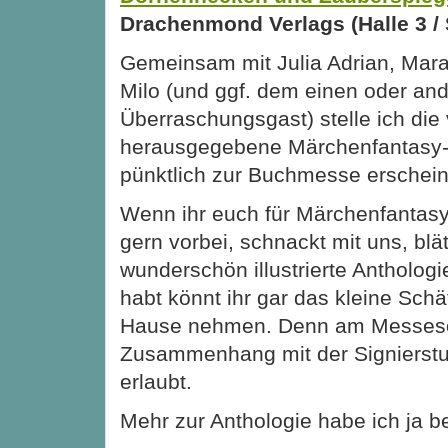
Drachenmond Verlags (Halle 3 /
Gemeinsam mit Julia Adrian, Mar
Milo (und ggf. dem einen oder an
Überraschungsgast) stelle ich die
herausgegebene Märchenfantasy-A
pünktlich zur Buchmesse erschein
Wenn ihr euch für Märchenfantasy
gern vorbei, schnackt mit uns, blät
wunderschön illustrierte Anthologi
habt könnt ihr gar das kleine Sch
Hause nehmen. Denn am Messeso
Zusammenhang mit der Signierstu
erlaubt.
Mehr zur Anthologie habe ich ja b