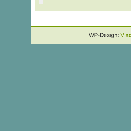
WP-Design:
Vla