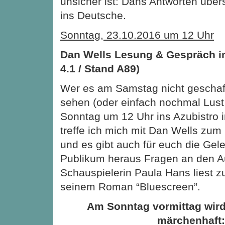
unsicher ist: Dans Antworten übers
ins Deutsche.
Sonntag, 23.10.2016 um 12 Uhr
Dan Wells Lesung & Gespräch im
4.1 / Stand A89)
Wer es am Samstag nicht geschaff
sehen (oder einfach nochmal Lus
Sonntag um 12 Uhr ins Azubistro in
treffe ich mich mit Dan Wells zu
und es gibt auch für euch die Gel
Publikum heraus Fragen an den Aut
Schauspielerin Paula Hans liest
seinem Roman “Bluescreen”.
Am Sonntag vormittag wir
märchenhaft: