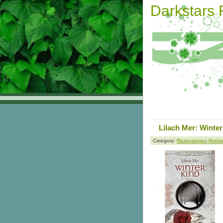
Darkstars
Lilach Mer: Winte
Category:
Rezensionen
,
Roma