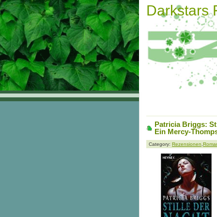
Darkstars
Patricia Briggs: St
Ein Mercy-Thomp
Category:
Rezensionen
,
Roma