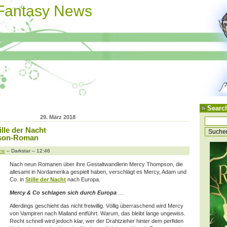
 Fantasy News
Searc
29. März 2018
ille der Nacht
son-Roman
ne
– Darkstar – 12:46
Nach neun Romanen über ihre Gestaltwandlerin Mercy Thompson, die
allesamt in Nordamerika gespielt haben, verschlägt es Mercy, Adam und
Co. in
Stille der Nacht
nach Europa.
Mercy & Co schlagen sich durch Europa
…
Allerdings geschieht das nicht freiwillig. Völlig überraschend wird Mercy
von Vampiren nach Mailand entführt. Warum, das bleibt lange ungewiss.
Recht schnell wird jedoch klar, wer der Drahtzieher
hinter dem perfiden