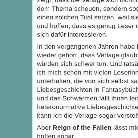
dem Thema scheuen, sondern sog
einen solchen Titel setzen, weil s
und hoffen, dass es genug Leser d
sich dafür interessieren.
In den vergangenen Jahren habe 
wieder gehört, dass Verlage glau
würden sich schwer tun. Und tats
ich mich schon mit vielen Leseri
unterhalten, die von sich selbst s
Liebesgeschichten in Fantasybüc
und das Schwärmen fällt ihnen lei
heteronormative Liebesgeschichte
kann ich die Verlage sogar verste
Aber
Reign of the Fallen
lässt mi
hoffen sogar.