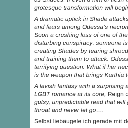
grotesque transformation will begi
A dramatic uptick in Shade attack
and fears among Odessa’s necro
Soon a crushing loss of one of the
disturbing conspiracy: someone is 
creating Shades by tearing shrou
and training them to attack. Odess
terrifying question: What if her n
is the weapon that brings Karthia 
A lavish fantasy with a surprising
LGBT romance at its core,
Reign o
gutsy, unpredictable read that will
throat and never let go
….
Selbst liebäugele ich gerade mit