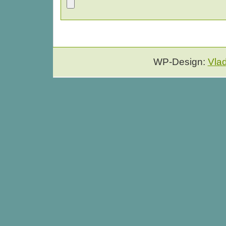
WP-Design:
Vla