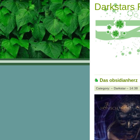
Darkstars
Das obsidianherz
Category: – Darkstar – 14:38