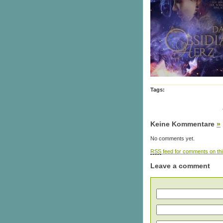
Tags:
Keine Kommentare
»
No comments yet.
RSS
feed for comments on thi
Leave a comment