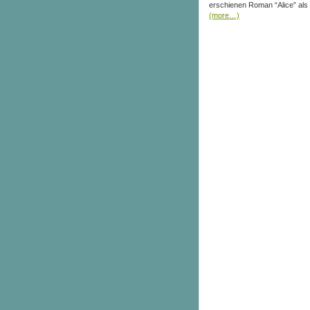
erschienen Roman “Alice” als
(more…)