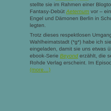
stellte sie im Rahmen einer Blogto
Fantasy-Debüt
Aeternum
vor – ei
Engel und Dämonen Berlin in Sch
legten.
Trotz dieses respektlosen Umgang
Wahlheimatstadt (*g*) habe ich si
eingeladen, damit sie uns etwas ü
ebook-Serie
Beyond
erzählt, die 
Rohde Verlag erscheint. Im Epis
(more…)