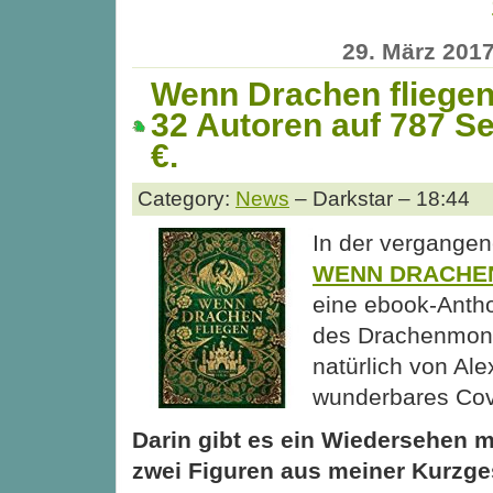
29. März 201
Wenn Drachen fliege
32 Autoren auf 787 Se
€.
Category:
News
– Darkstar – 18:44
In der vergangen
WENN DRACHEN
eine ebook-Antho
des Drachenmond
natürlich von Ale
wunderbares Cove
Darin gibt es ein Wiedersehen mi
zwei Figuren aus meiner Kurzg