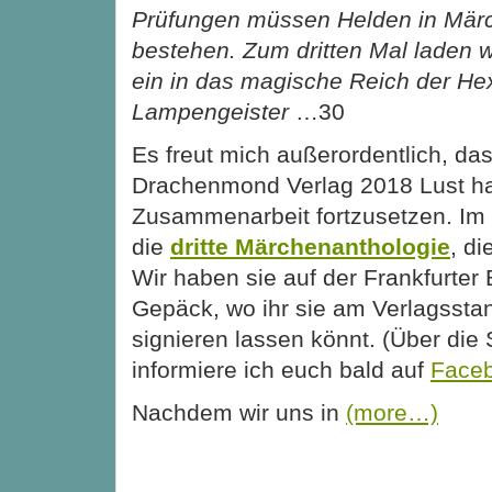
Prüfungen müssen Helden in Mär
bestehen. Zum dritten Mal laden w
ein in das magische Reich der H
Lampengeister
…30
Es freut mich außerordentlich, da
Drachenmond Verlag 2018 Lust ha
Zusammenarbeit fortzusetzen. Im 
die
dritte Märchenanthologie
, d
Wir haben sie auf der Frankfurte
Gepäck, wo ihr sie am Verlagssta
signieren lassen könnt. (Über die
informiere ich euch bald auf
Face
Nachdem wir uns in
(more…)