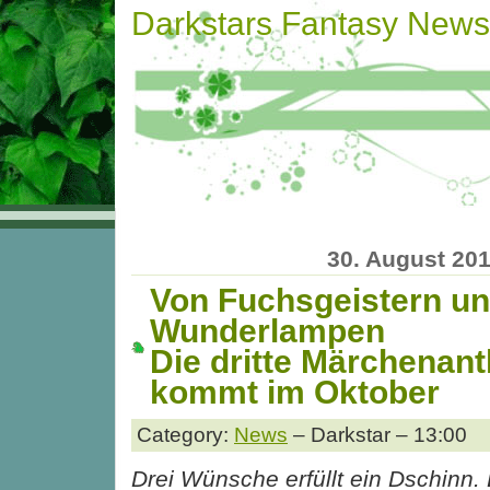
Darkstars Fantasy News
30. August 20
Von Fuchsgeistern u
Wunderlampen
Die dritte Märchenant
kommt im Oktober
Category:
News
– Darkstar – 13:00
Drei Wünsche erfüllt ein Dschinn. 