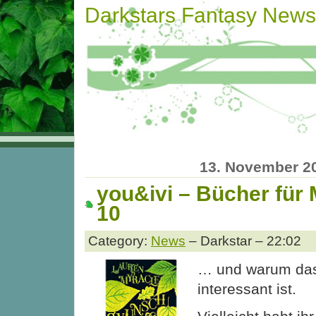
Darkstars Fantasy News
13. November 2
you&ivi – Bücher für
10
Category:
News
– Darkstar – 22:02
… und warum das
interessant ist.