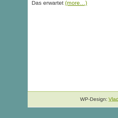
Das erwartet
(more…)
WP-Design:
Vla