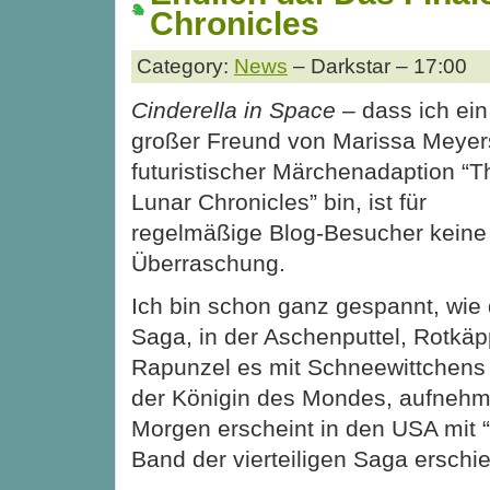
Chronicles
Category:
News
– Darkstar – 17:00
Cinderella in Space
– dass ich ein
großer Freund von Marissa Meyer
futuristischer Märchenadaption “T
Lunar Chronicles” bin, ist für
regelmäßige Blog-Besucher keine
Überraschung.
Ich bin schon ganz gespannt, wie d
Saga, in der Aschenputtel, Rotkä
Rapunzel es mit Schneewittchens 
der Königin des Mondes, aufnehm
Morgen erscheint in den USA mit “
Band der vierteiligen Saga erschi