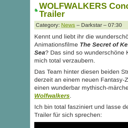
WOLFWALKERS Conce
Trailer
Category:
News
– Darkstar – 07:30
Kennt und liebt ihr die wundersch
Animationsfilme
The Secret of Ke
Sea
? Das sind so wunderschöne 
mich total verzaubern.
Das Team hinter diesen beiden Str
derzeit an einem neuen Fantasy-Ze
einen wunderbar mythisch-märchen
Wolfwalkers
.
Ich bin total fasziniert und lasse
Trailer für sich sprechen: