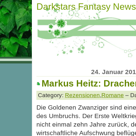
Darkstars Fantasy News
24. Januar 20
Markus Heitz: Drache
Category:
Rezensionen
,
Romane
– Da
Die Goldenen Zwanziger sind eine
des Umbruchs. Der Erste Weltkrieg
nicht einmal zehn Jahre zurück, d
wirtschaftliche Aufschwung beflüg