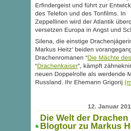
Erfindergeist und führt zur Entwic
des Telefon und des Tonfilms. In
Zeppellinen wird der Atlantik übe
versetzen Europa in Angst und Sc
Silena, die einstige Drachenjäger
Markus Heitz’ beiden vorangega
Drachenromanen “
Die Mächte des
“
Drachenkaiser
”, kämpft zähnekni
neuen Doppelrolle als werdende M
Russland. Ihr Ehemann Grigorij
(
12. Januar 20
Die Welt der Drachen
Blogtour zu Markus He