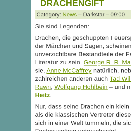
DRACHENGIFT
Category:
News
– Darkstar – 09:00
Sie sind Legenden:
Drachen, die geschuppten Feuers
der Märchen und Sagen, scheine
unverzichtbare Bestandteile der F
Literatur zu sein.
George R. R. Mar
sie,
Anne McCaffrey
natürlich, ne
zahlreichen anderen auch
Tad Wil
Rawn
,
Wolfgang Hohlbein
– und n
Heitz
.
Nur, dass seine Drachen ein klein
als die klassischen Vertreter dies
sich in einer Welt tummeln, die s
Fantasysetting unterscheidet.