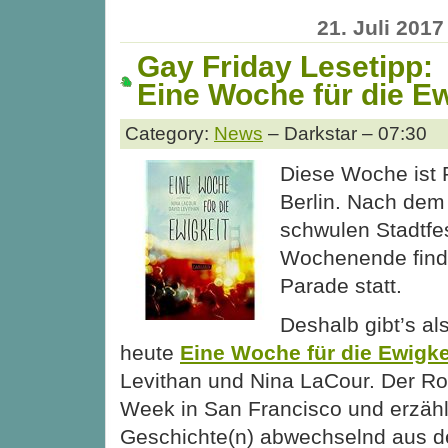
21. Juli 2017
Gay Friday Lesetipp:
Eine Woche für die Ew
Category:
News
– Darkstar – 07:30
Diese Woche ist 
Berlin. Nach dem
schwulen Stadtf
Wochenende find
Parade statt.
Deshalb gibt’s al
heute
Eine Woche für die Ewigke
Levithan und Nina LaCour. Der Ro
Week in San Francisco und erzähl
Geschichte(n) abwechselnd aus de