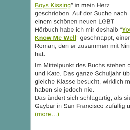
Boys Kissing
” in mein Herz
geschrieben. Auf der Suche nach
einem schönen neuen LGBT-
Hörbuch habe ich mir deshalb “
Yo
Know Me Well
” geschnappt, eine
Roman, den er zusammen mit Nina
hat.
Im Mittelpunkt des Buchs stehen 
und Kate. Das ganze Schuljahr üb
gleiche Klasse besucht, wirklich 
haben sie jedoch nie.
Das ändert sich schlagartig, als si
Gaybar in San Francisco zufällig
(more…)