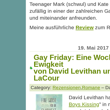
Teenager Mark (schwul) und Kate (
zufällig in einer der zahlreichen
und miteinander anfreunden.
Meine ausführliche
Review
zum 
19. Mai 2017
Gay Friday: Eine Woch
Ewigkeit
von David Levithan u
LaCour
Category:
Rezensionen
,
Romane
– Da
David Levithan ha
Boys Kissing
” in