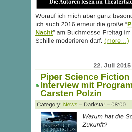
Worauf ich mich aber ganz besonde
ich auch 2016 erneut die große “
P
Nacht
” am Buchmesse-Freitag im
Schille moderieren darf.
(more…)
22. Juli 2015
Piper Science Fiction
Interview mit Program
Carsten Polzin
Category:
News
– Darkstar – 08:00
Warum hat die Sc
Zukunft?