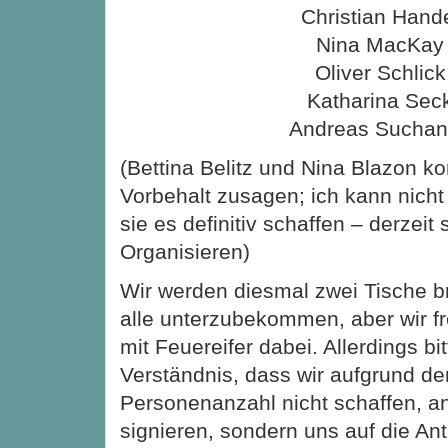
Christian Hand
Nina MacKay
Oliver Schlick
Katharina Sec
Andreas Sucha
(Bettina Belitz und Nina Blazon ko
Vorbehalt zusagen; ich kann nich
sie es definitiv schaffen – derzeit
Organisieren)
Wir werden diesmal zwei Tische 
alle unterzubekommen, aber wir f
mit Feuereifer dabei. Allerdings bi
Verständnis, dass wir aufgrund de
Personenanzahl nicht schaffen, a
signieren, sondern uns auf die An