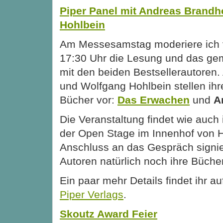
Piper Panel mit Andreas Brandh
Hohlbein
Am Messesamstag moderiere ich v
17:30 Uhr die Lesung und das g
mit den beiden Bestsellerautoren
und Wolfgang Hohlbein stellen ihr
Bücher vor:
Das Erwachen
und
A
Die Veranstaltung findet wie auch 
der Open Stage im Innenhof von Ha
Anschluss an das Gespräch signie
Autoren natürlich noch ihre Bücher
Ein paar mehr Details findet ihr a
Piper Verlags
.
Skoutz Award Feier