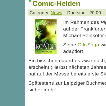
Comic-Helden
Category:
News
– Darkstar – 20:00
Im Rahmen des
Pi
auf der Frankfurt
Michael Peinkofer 
Seine
Ork-Saga
wi
adaptiert.
Ein bisschen dauert es zwar noch,
erscheint (Herbst nächsten Jahres
hat auf der Messe bereits erste Sk
Spätestens zur Leipziger Buchme
sicher mehr!