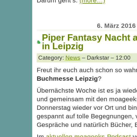
Darum geht’s:
(more…)
6. März 2016
Piper Fantasy Nacht 
in Leipzig
Category:
News
– Darkstar – 12:00
Freut ihr euch auch schon so wahn
Buchmesse Leipzig
?
Übernächste Woche ist es ja wiede
und gemeinsam mit den moageeks
Donnerstag wieder vor Ort und bi
gespannt auf tolle Begegnungen, v
Gespräche und natürlich Bücher, 
Im
aktuellen moageeks-Podcast
ve