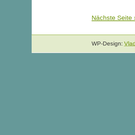
Nächste Seite 
WP-Design:
Vla