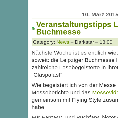
10. März 201
Veranstaltungstipps L
Buchmesse
Category:
News
– Darkstar – 18:00
Nächste Woche ist es endlich wie
soweit: die Leipziger Buchmesse l
zahlreiche Lesebegeisterte in ihre
“Glaspalast”.
Wie begeistert ich von der Messe 
Messeberichte und das
Messevid
gemeinsam mit Flying Style zusa
habe.
Für Fantasy- und Buchfans bietet 