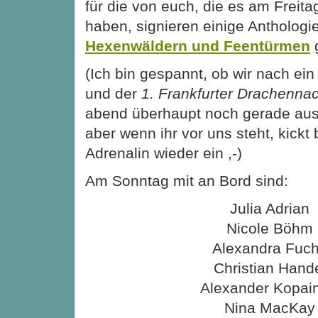
für die von euch, die es am Freita
haben, signieren einige Antholog
Hexenwäldern und Feentürmen
(Ich bin gespannt, ob wir nach e
und der
1. Frankfurter Drachenna
abend überhaupt noch gerade au
aber wenn ihr vor uns steht, kickt
Adrenalin wieder ein ,-)
Am Sonntag mit an Bord sind:
Julia Adrian
Nicole Böhm
Alexandra Fuc
Christian Hand
Alexander Kopain
Nina MacKay