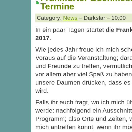
Termine
Category:
News
– Darkstar – 10:00
In ein paar Tagen startet die
Fran
2017
.
Wie jedes Jahr freue ich mich s
Voraus auf die Veranstaltung; dara
und Freunde zu treffen, vermutlic
vor allem aber viel Spaß zu haben
unsere Daumen drücken, dass es 
wird.
Falls ihr euch fragt, wo ich mich 
werde: nachfolgend ein Ausschni
Programm; also Orte und Zeiten, 
mich antreffen könnt, wenn ihr mö