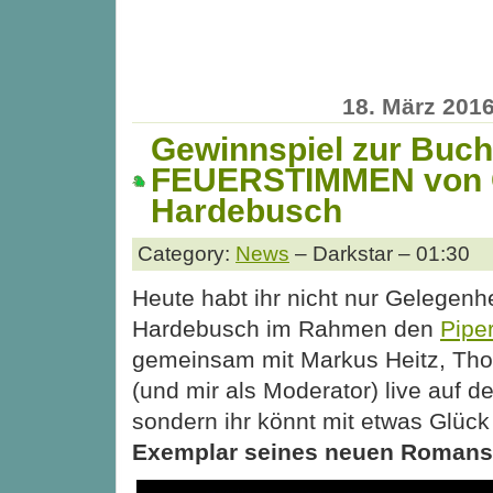
18. März 201
Gewinnspiel zur Buc
FEUERSTIMMEN von 
Hardebusch
Category:
News
– Darkstar – 01:30
Heute habt ihr nicht nur Gelegenhe
Hardebusch im Rahmen den
Pipe
gemeinsam mit Markus Heitz, Th
(und mir als Moderator) live auf d
sondern ihr könnt mit etwas Glüc
Exemplar seines neuen Romans