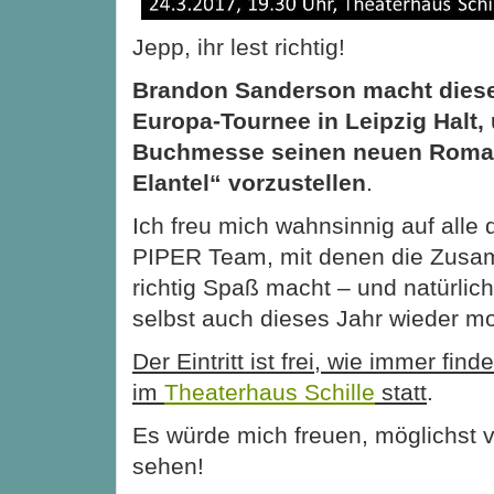
Jepp, ihr lest richtig!
Brandon Sanderson macht diese
Europa-Tournee in Leipzig Halt,
Buchmesse seinen neuen Roman
Elantel“ vorzustellen
.
Ich freu mich wahnsinnig auf alle d
PIPER Team, mit denen die Zusa
richtig Spaß macht – und natürlich
selbst auch dieses Jahr wieder mo
Der Eintritt ist frei, wie immer fin
im
Theaterhaus Schille
statt
.
Es würde mich freuen, möglichst v
sehen!