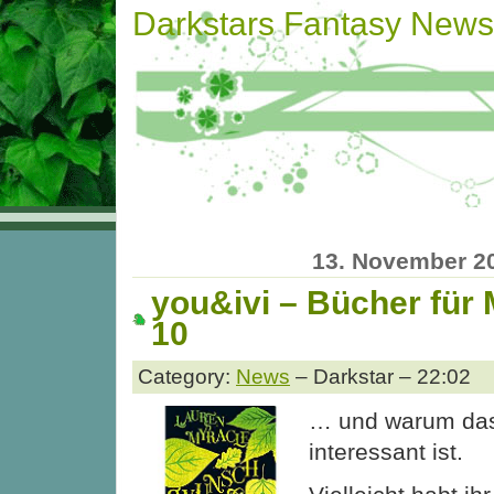
Darkstars Fantasy News
13. November 2
you&ivi – Bücher für
10
Category:
News
– Darkstar – 22:02
… und warum das
interessant ist.