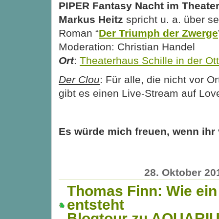
PIPER Fantasy Nacht im Theater
Markus Heitz
spricht u. a. über s
Roman “
Der Triumph der Zwerge
Moderation: Christian Handel
Ort
:
Theaterhaus Schille in der Otto
Der Clou
: Für alle, die nicht vor 
gibt es einen Live-Stream auf Lov
Es würde mich freuen, wenn ihr 
28. Oktober 20
Thomas Finn: Wie ei
entsteht
Blogtour zu AQUARI