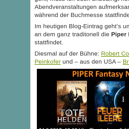
Abendveranstaltungen aufmerksa
während der Buchmesse stattfind
Im heutigen Blog-Eintrag geht’s 
an dem ganz traditonell die
Piper
stattfindet.
Diesmal auf der Bühne:
Robert Co
Peinkofer
und – aus den USA –
B