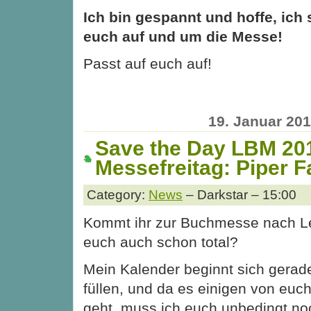
Ich bin gespannt und hoffe, ich 
euch auf und um die Messe!
Passt auf euch auf!
19. Januar 20
Save the Day LBM 20
Messefreitag: Piper 
Category:
News
– Darkstar – 15:00
Kommt ihr zur Buchmesse nach Lei
euch auch schon total?
Mein Kalender beginnt sich gera
füllen, und da es einigen von euc
geht, muss ich euch unbedingt no