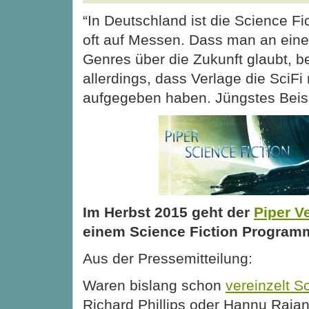
“In Deutschland ist die Science Fic
oft auf Messen. Dass man an eine
Genres über die Zukunft glaubt, b
allerdings, dass Verlage die SciFi
aufgegeben haben. Jüngstes Beisp
Im Herbst 2015 geht der
Piper V
einem Science Fiction Programm
Aus der Pressemitteilung:
Waren bislang schon
vereinzelt S
Richard Phillips oder Hannu Rajan