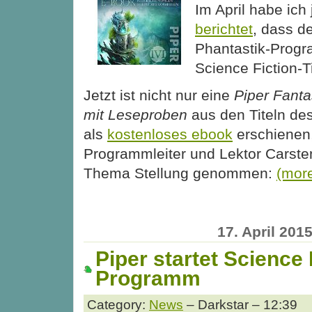
Im April habe ich 
berichtet
, dass de
Phantastik-Prog
Science Fiction-Ti
Jetzt ist nicht nur eine
Piper Fanta
mit Leseproben
aus den Titeln d
als
kostenloses ebook
erschienen
Programmleiter und Lektor Carste
Thema Stellung genommen:
(mor
17. April 201
Piper startet Science 
Programm
Category:
News
– Darkstar – 12:39