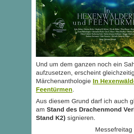
Und um dem ganzen noch ein Sa
aufzusetzen, erscheint gleichzeiti
Märchenanthologie
In Hexenwäld
Feentürmen
.
Aus diesem Grund darf ich auch gl
am
Stand des Drachenmond Verla
Stand K2)
signieren.
Messefreitag