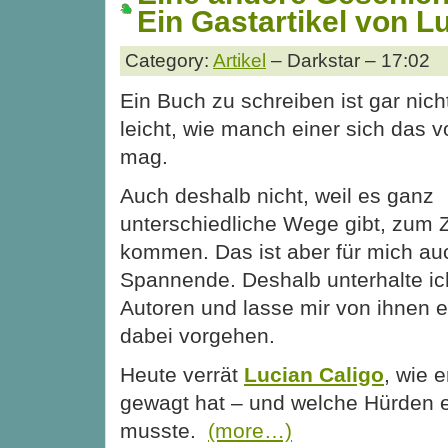
Ein Gastartikel von L
Category:
Artikel
– Darkstar – 17:02
Ein Buch zu schreiben ist gar nich
leicht, wie manch einer sich das v
mag.
Auch deshalb nicht, weil es ganz
unterschiedliche Wege gibt, zum Z
kommen. Das ist aber für mich au
Spannende. Deshalb unterhalte ic
Autoren und lasse mir von ihnen e
dabei vorgehen.
Heute verrät
Lucian Caligo
, wie 
gewagt hat – und welche Hürden 
musste.
(more…)