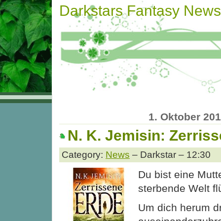
Darkstars Fantasy News
1. Oktober 20
N. K. Jemisin: Zerris
Category:
News
– Darkstar – 12:30
Du bist eine Mutt
sterbende Welt fl
Um dich herum dr