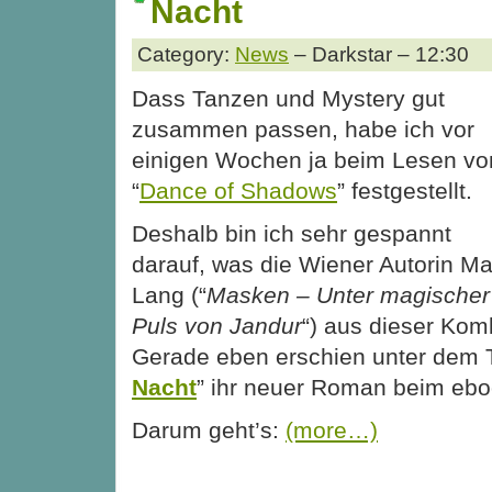
Nacht
Category:
News
– Darkstar – 12:30
Dass Tanzen und Mystery gut
zusammen passen, habe ich vor
einigen Wochen ja beim Lesen vo
“
Dance of Shadows
” festgestellt.
Deshalb bin ich sehr gespannt
darauf, was die Wiener Autorin M
Lang (“
Masken – Unter magischer 
Puls von Jandur
“) aus dieser Kom
Gerade eben erschien unter dem Ti
Nacht
” ihr neuer Roman beim ebo
Darum geht’s:
(more…)