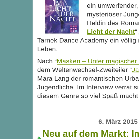
ein umwerfender,
mysteriöser Junge 
Heldin des Roma
Licht der Nacht
“
Tarnek Dance Academy ein völlig
Leben.
Nach “
Masken – Unter magischer 
dem Weltenwechsel-Zweiteiler “
Ja
Mara Lang der romantischen Urba
Jugendliche. Im Interview verrät si
diesem Genre so viel Spaß mac
6. März 2015
Neu auf dem Markt: Im