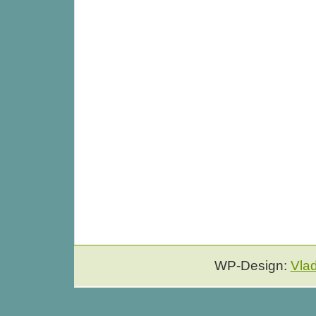
WP-Design:
Vla