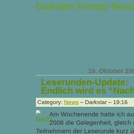
Darkstars Fantasy News
15. Oktober 20
Leserunden-Update:
Endlich wird es “Nach
Category:
News
– Darkstar – 19:16
Am Wochenende hatte ich auf
2008 die Gelegenheit, gleich
Teilnehmern der Leserunde kurz 