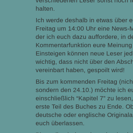
verschiedenen Leser sonst noch 
halten.
Ich werde deshalb in etwas über
Freitag um 14:00 Uhr eine News-M
der ich euch dazu auffordere, in d
Kommentarfunktion eure Meinung 
Einsteigen können neue Leser jeder
wichtig, dass nicht über den Absch
vereinbart haben, gespoilt wird!
Bis zum kommenden Freitag (nic
sondern den 24.10.) möchte ich eu
einschließlich “Kapitel 7” zu lesen
erste Teil des Buches zu Ende. Ob
deutsche oder englische Originala
euch überlassen.