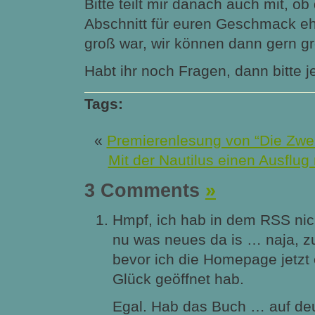
Bitte teilt mir danach auch mit, o
Abschnitt für euren Geschmack eh
groß war, wir können dann gern g
Habt ihr noch Fragen, dann bitte je
Tags:
«
Premierenlesung von “Die Zw
Mit der Nautilus einen Ausflu
3 Comments
»
Hmpf, ich hab in dem RSS nic
nu was neues da is … naja, z
bevor ich die Homepage jetzt 
Glück geöffnet hab.
Egal. Hab das Buch … auf de