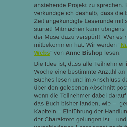
anstehende Projekt zu sprechen. H
verkündige ich deshalb, dass die b
Zeit angekündigte Leserunde mit s
startet! Mitmachen kann übrigens
der Muse dazu verspürt! Wer es n
mitbekommen hat: Wir werden “
N
Webs
” von
Anne Bishop
lesen.
Die Idee ist, dass alle Teilnehmer 
Woche eine bestimmte Anzahl an 
Buches lesen und im Anschluss d
über den gelesenen Abschnitt pos
wenn die Teilnehmer dabei darauf
das Buch bisher fanden, wie – ge
Kapiteln – Einführung der Handlun
der Charaktere gelungen ist – und