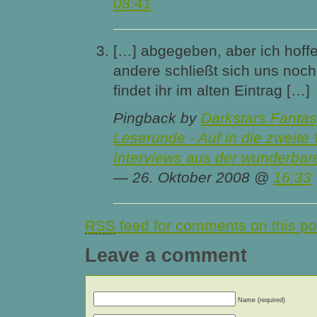
08:41
[…] abgegeben, aber ich hoffe
andere schließt sich uns noc
findet ihr im alten Eintrag […]
Pingback by
Darkstars Fanta
Leserunde - Auf in die zweite
Interviews aus der wunderbar
— 26. Oktober 2008 @
16:33
RSS
feed for comments on this po
Leave a comment
Name (required)