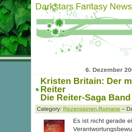
Darkstars Fantasy News
6. Dezember 20
Kristen Britain: Der 
Reiter
Die Reiter-Saga Band
Category:
Rezensionen
,
Romane
– Da
Es ist nicht gerade e
Verantwortungsbewus