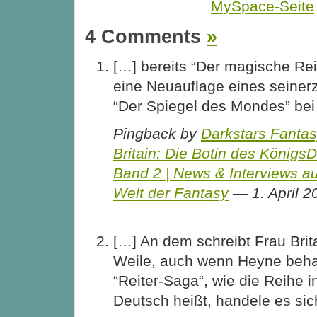
MySpace-Seite
4 Comments
»
[…] bereits “Der magische Rei
eine Neuauflage eines seinerz
“Der Spiegel des Mondes” bei
Pingback by
Darkstars Fantas
Britain: Die Botin des KönigsD
Band 2 | News & Interviews a
Welt der Fantasy
— 1. April 
[…] An dem schreibt Frau Brit
Weile, auch wenn Heyne behau
“Reiter-Saga“, wie die Reihe 
Deutsch heißt, handele es si