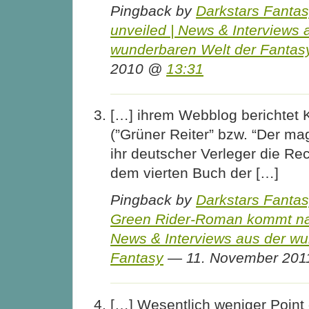
Pingback by
Darkstars Fantas
unveiled | News & Interviews 
wunderbaren Welt der Fantas
2010 @
13:31
[…] ihrem Webblog berichtet K
(”Grüner Reiter” bzw. “Der mag
ihr deutscher Verleger die Rec
dem vierten Buch der […]
Pingback by
Darkstars Fantas
Green Rider-Roman kommt na
News & Interviews aus der wu
Fantasy
— 11. November 20
[…] Wesentlich weniger Point