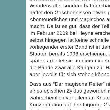
Wunderwaffe, sondern hat durchau
haftet den Geschehnissen etwas 
Abenteuerliches und Magisches an
macht. Da ist es gut, dass der Teil
im Februar 2009 bei Heyne erschei
selbst hingegen ist keine schnelle 
vorliegender erster Band ist in de
Staaten bereits 1998 erschienen. 
später, arbeitet sie an einem viert
die Bände zwar alle Karigan zur H
aber jeweils für sich stehen könne
Dass aus “Der magische Reiter” n
eines epischen Zyklus geworden ist
wahrscheinlich vor allem an Kriste
Konzentration auf ihre Figuren. Gl