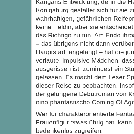
Karigans Entwicklung, denn die H
Königsburg gestaltet sich für sie z
wahrhaftigen, gefährlichen Reifepr
keine Heldin, aber sie entscheidet
das Richtige zu tun. Am Ende ihr
– das übrigens nicht dann vorüber 
Hauptstadt angelangt – hat die ju
vorlaute, impulsive Mädchen, das
ausgerissen ist, zumindest ein Stü
gelassen. Es macht dem Leser Sp
dieser Reise zu beobachten. Insof
der gelungene Debütroman von Kris
eine phantastische Coming Of Ag
Wer für charakterorientierte Fanta
Frauenfigur etwas übrig hat, kann 
bedenkenlos zugreifen.