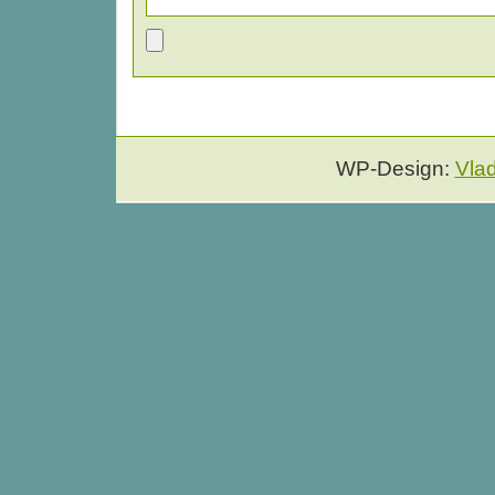
WP-Design:
Vla