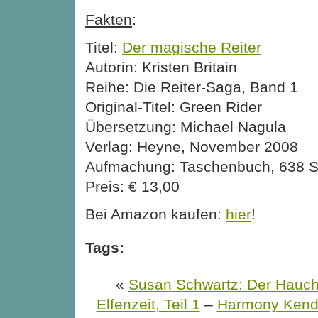
Fakten
:
Titel:
Der magische Reiter
Autorin: Kristen Britain
Reihe: Die Reiter-Saga, Band 1
Original-Titel: Green Rider
Übersetzung: Michael Nagula
Verlag: Heyne, November 2008
Aufmachung: Taschenbuch, 638 S
Preis: € 13,00
Bei Amazon kaufen:
hier
!
Tags:
«
Susan Schwartz: Der Hauch
Elfenzeit, Teil 1
–
Harmony Kenda