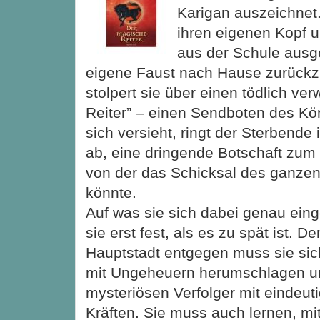
Karigan auszeichnet.
ihren eigenen Kopf u
aus der Schule ausg
eigene Faust nach Hause zurückz
stolpert sie über einen tödlich v
Reiter” – einen Sendboten des Kö
sich versieht, ringt der Sterbende
ab, eine dringende Botschaft
zum 
von der das Schicksal des ganze
könnte.
Auf was sie sich dabei genau einge
sie erst fest, als es zu spät ist. D
Hauptstadt entgegen muss sie sich 
mit Ungeheuern herumschlagen u
mysteriösen Verfolger mit eindeut
Kräften. Sie muss auch lernen, mi