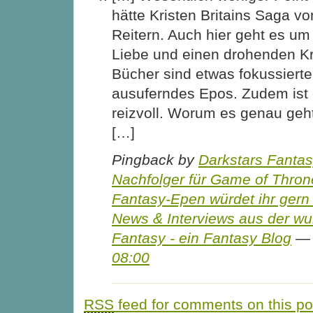
hätte Kristen Britains Saga 
Reitern. Auch hier geht es um 
Liebe und einen drohenden Kri
Bücher sind etwas fokussierte
ausuferndes Epos. Zudem ist 
reizvoll. Worum es genau geht, 
[…]
Pingback by
Darkstars Fanta
Nachfolger für Game of Thro
Fantasy-Epen würdet ihr gern
News & Interviews aus der wu
Fantasy - ein Fantasy Blog
— 
08:00
RSS
feed for comments on this po