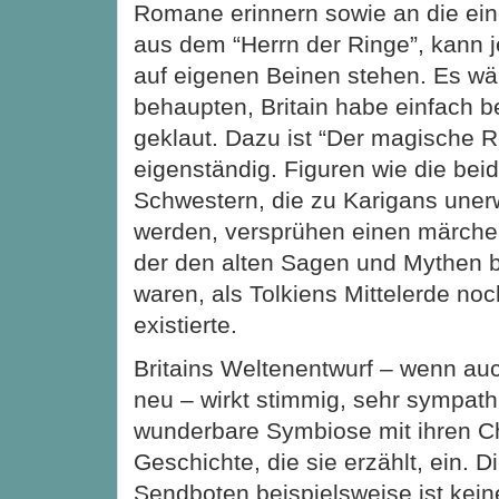
Romane erinnern sowie an die ein
aus dem “Herrn der Ringe”, kann 
auf eigenen Beinen stehen. Es wär
behaupten, Britain habe einfach b
geklaut. Dazu ist “Der magische Re
eigenständig. Figuren wie die beid
Schwestern, die zu Karigans uner
werden, versprühen einen märch
der den alten Sagen und Mythen b
waren, als Tolkiens Mittelerde noc
existierte.
Britains Weltenentwurf – wenn auc
neu – wirkt stimmig, sehr sympath
wunderbare Symbiose mit ihren C
Geschichte, die sie erzählt, ein. 
Sendboten beispielsweise ist kein