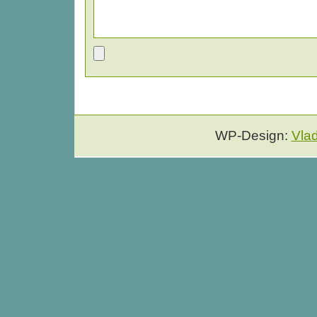
WP-Design:
Vla