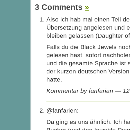
3 Comments
»
Also ich hab mal einen Teil d
Übersetzung angelesen und es
bleiben gelassen (Daughter of
Falls du die Black Jewels noch
gelesen hast, sofort nachhole
und die gesamte Sprache ist so
der kurzen deutschen Version
hatte.
Kommentar by fanfarian — 1
@fanfarien:
Da ging es uns ähnlich. Ich h
Bücher (und den Invisble Ri