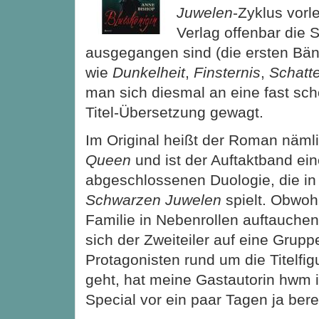
Juwelen
-Zyklus vor
Verlag offenbar die 
ausgegangen sind (die ersten Bänd
wie
Dunkelheit
,
Finsternis
,
Schatt
man sich diesmal an eine fast sc
Titel-Übersetzung gewagt.
Im Original heißt der Roman näml
Queen
und ist der Auftaktband ein
abgeschlossenen Duologie, die in 
Schwarzen Juwelen
spielt. Obwoh
Familie in Nebenrollen auftauchen 
sich der Zweiteiler auf eine Grupp
Protagonisten rund um die Titelfi
geht, hat meine Gastautorin hwm i
Special vor ein paar Tagen ja berei