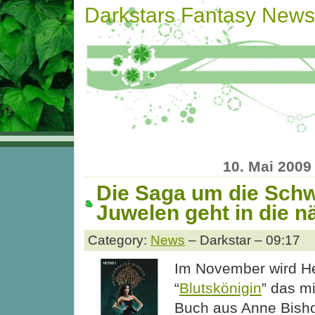
Darkstars Fantasy News
10. Mai 2009
Die Saga um die Sch
Juwelen geht in die 
Category:
News
– Darkstar – 09:17
Im November wird He
“
Blutskönigin
” das mi
Buch aus Anne Bis