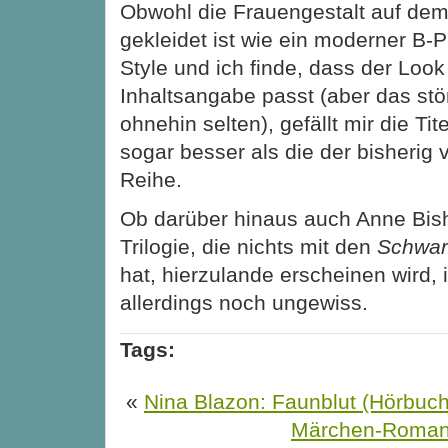
Obwohl die Frauengestalt auf de
gekleidet ist wie ein moderner B-
Style und ich finde, dass der Look 
Inhaltsangabe passt (aber das stör
ohnehin selten), gefällt mir die Tite
sogar besser als die der bisherig v
Reihe.
Ob darüber hinaus auch Anne Bish
Trilogie, die nichts mit den
Schwar
hat, hierzulande erscheinen wird, i
allerdings noch ungewiss.
Tags:
«
Nina Blazon: Faunblut (Hörbuch
Märchen-Roma