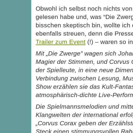
Obwohl ich selbst noch nichts von
gelesen habe und, was “Die Zwerg
bisschen skeptisch bin, wollte ich 
ebenfalls streuen, denn die Pres
Trailer zum Event
(!) – waren so i
Mit „Die Zwerge” wagen sich Joha
Magier der Stimmen, und Corvus 
der Spielleute, in eine neue Dimen
Verbindung zwischen Lesung, Mus
Show erzählen sie das Kult-Fanta
atmosphärisch-dichte Live-Perfor
Die Spielmannsmelodien und mitte
Klangwelten der international erf
„Corvus Corax geben der Erzähl
Steck einen stimmungsvollen Rah