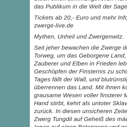
das Publikum in die Welt der Sag
Tickets ab 20,- Euro und mehr Inf
zwerge-live.de
Mythen, Unheil und Zwergenwitz.
Seit jeher bewachen die Zwerge d
Torweg, um das Geborgene Land,
Zauberer und Elben in Frieden leb
Geschöpfen der Finsternis zu sch
Tages fällt der Wall, und blutrüns
überrennen das Land. Mit ihnen 
grausame Wesen voller finsterer 
Hand stirbt, kehrt als untoter Skl
zurück. In diesen unsicheren Zeite
Zwerg Tungdil auf Geheiß des mäc
Ionan auf einen Botengang und ger