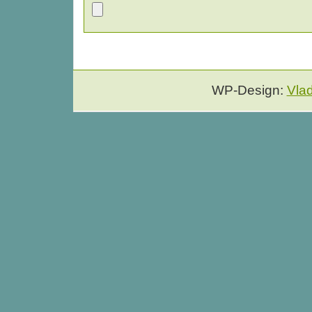
WP-Design:
Vla