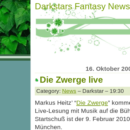
Darkstars Fantasy News
16. Oktober 20
Die Zwerge live
Category:
News
– Darkstar – 19:30
Markus Heitz’ “
Die Zwerge
” komme
Live-Lesung mit Musik auf die Bü
Startschuß ist der 9. Februar 2010
München.