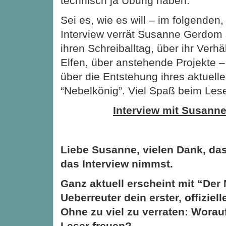
technisch ja Übung haben.
Sei es, wie es will – im folgenden,
Interview verrät Susanne Gerdom
ihren Schreiballtag, über ihr Verh
Elfen, über anstehende Projekte –
über die Entstehung ihres aktuel
“Nebelkönig”. Viel Spaß beim Les
Interview mit Susann
Liebe Susanne, vielen Dank, dass
das Interview nimmst.
Ganz aktuell erscheint mit “Der
Ueberreuter dein erster, offizie
Ohne zu viel zu verraten: Worauf
Leser freuen?