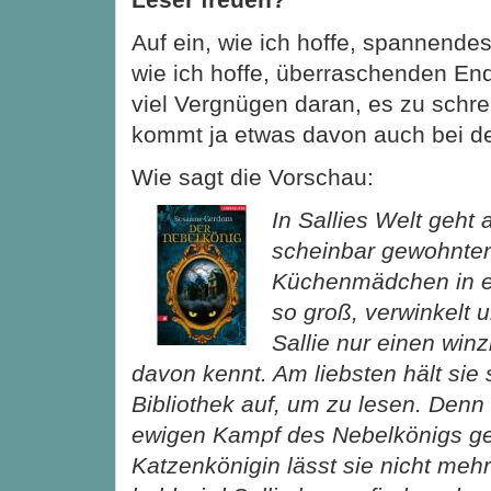
Auf ein, wie ich hoffe, spannende
wie ich hoffe, überraschenden End
viel Vergnügen daran, es zu schrei
kommt ja etwas davon auch bei d
Wie sagt die Vorschau:
In Sallies Welt geht 
scheinbar gewohnten
Küchenmädchen in e
so groß, verwinkelt u
Sallie nur einen winz
davon kennt. Am liebsten hält sie 
Bibliothek auf, um zu lesen. Den
ewigen Kampf des Nebelkönigs g
Katzenkönigin lässt sie nicht meh