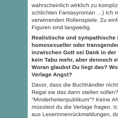
wahrscheinlich wirklich zu komplizi
schlichten Fantasyroman …) Ich 
verwirrenden Rollenspiele. Zu einf
Figuren sind langweilig.
Realistische und sympathische 
homosexueller oder transgender
inzwischen Gott sei Dank in der 
kein Tabu mehr, aber dennoch e
Woran glaubst Du liegt das? Wo
Verlage Angst?
Davor, dass die Buchhändler nicht
Regal sie das dann stellen sollen
“Minderheitenpublikum”? Keine A
müsstest du die Verlage fragen. I
aus Leserinnenrückmeldungen, d