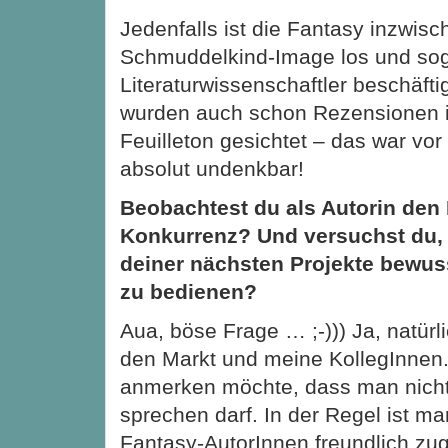
Jedenfalls ist die Fantasy inzwisc
Schmuddelkind-Image los und so
Literaturwissenschaftler beschäfti
wurden auch schon Rezensionen 
Feuilleton gesichtet – das war vo
absolut undenkbar!
Beobachtest du als Autorin den 
Konkurrenz? Und versuchst du, 
deiner nächsten Projekte bewus
zu bedienen?
Aua, böse Frage … ;-))) Ja, natürl
den Markt und meine KollegInnen.
anmerken möchte, dass man nich
sprechen darf. In der Regel ist ma
Fantasy-AutorInnen freundlich zu