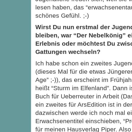
lesen haben, das “erwachsenentaug
schönes Gefühl. ;-)
Wirst Du nun erstmal der Jugendl
bleiben, war “Der Nebelkönig” e
Erlebnis oder möchtest Du zwi
Gattungen wechseln?
Ich habe schon ein zweites Juge
(dieses Mal für die etwas Jüngeren,
Age” ;-)), das erscheint im Frühjah
heißt “Sturm im Elfenland”. Dann is
Buch für Ueberreuter in Arbeit (Da
ein zweites für ArsEdition ist in d
dazwischen werde ich noch mal e
Erwachsenentitel einschieben, “P
für meinen Hausverlag Piper. Also