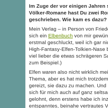
Im Zuge der vor einigen Jahren 
Völker-Romane hast Du zwei Ro
geschrieben. Wie kam es dazu?
Mein Verlag – in Person von Fried
sich ein
Elbenbuch
von mir gewüns
erstmal geschluckt, weil ich gar n
High-Fantasy-Elfen-Tolkien-Nase bi
viel lieber die etwas schrägeren 
zum Beispiel.)
Elfen waren also nicht wirklich me
Thema, aber es hat mich trotzdem
gereizt, sie dazu zu machen. Und 
sich für mich auch auf ganz selts
gelohnt, denn erstens habe ich in
entspanntes, beinahe vertrautes V