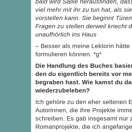
bald wird Sallie herausfinden, da
viel mehr mit ihr zu tun hat, als si
vorstellen kann. Sie beginnt Türe
Fragen zu stellen derweil kriecht 
unaufhörlich ins Haus
– Besser als meine Lektorin hätte 
formulieren können. *g*
Die Handlung des Buches basiert
den du eigentlich bereits vor m
begraben hast. Wie kamst du da
wiederzubeleben?
Ich gehöre zu den eher seltenen
Autorinnen, die ihre Projekte imm
schreiben. Es gab insgesamt nur 
Romanprojekte, die ich angefange