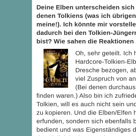
Deine Elben unterscheiden sich
denen Tolkiens (was ich übrige
meine!). Ich könnte mir vorstell
dadurch bei den Tolkien-Jünger
bist? Wie sahen die Reaktionen
Oh, sehr geteilt. Ich
Hardcore-Tolkien-Elb
Dresche bezogen, a
viel Zuspruch von a
(Bei denen durchaus
finden waren.) Also bin ich zufried
Tolkien, will es auch nicht sein und
zu kopieren. Und die Elben/Elfen h
erfunden, sondern sich ebenfalls b
bedient und was Eigenständiges d