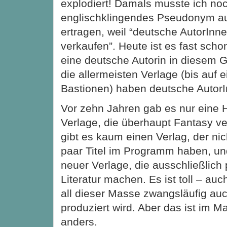
explodiert! Damals musste ich noc
englischklingendes Pseudonym a
ertragen, weil “deutsche AutorInne
verkaufen”. Heute ist es fast scho
eine deutsche Autorin in diesem G
die allermeisten Verlage (bis auf 
Bastionen) haben deutsche Autor
Vor zehn Jahren gab es nur eine H
Verlage, die überhaupt Fantasy ve
gibt es kaum einen Verlag, der ni
paar Titel im Programm haben, u
neuer Verlage, die ausschließlich
Literatur machen. Es ist toll – auc
all dieser Masse zwangsläufig auc
produziert wird. Aber das ist im M
anders.