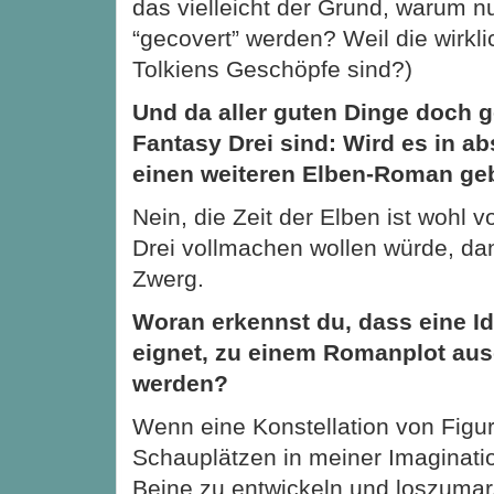
das vielleicht der Grund, warum nu
“gecovert” werden? Weil die wirkl
Tolkiens Geschöpfe sind?)
Und da aller guten Dinge doch g
Fantasy Drei sind: Wird es in a
einen weiteren Elben-Roman ge
Nein, die Zeit der Elben ist wohl 
Drei vollmachen wollen würde, da
Zwerg.
Woran erkennst du, dass eine I
eignet, zu einem Romanplot au
werden?
Wenn eine Konstellation von Figu
Schauplätzen in meiner Imaginati
Beine zu entwickeln und loszumar