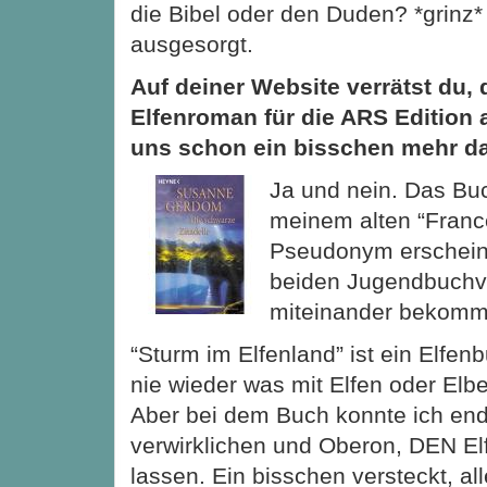
die Bibel oder den Duden? *grinz* 
ausgesorgt.
Auf deiner Website verrätst du,
Elfenroman für die ARS Edition a
uns schon ein bisschen mehr da
Ja und nein. Das Buc
meinem alten “France
Pseudonym erschein
beiden Jugendbuchve
miteinander bekomm
“Sturm im Elfenland” ist ein Elfen
nie wieder was mit Elfen oder Elbe
Aber bei dem Buch konnte ich end
verwirklichen und Oberon, DEN Elf
lassen. Ein bisschen versteckt, al