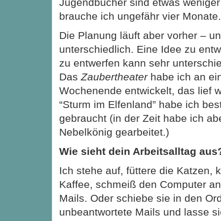
Jugendbücher sind etwas weniger 
brauche ich ungefähr vier Monate.
Die Planung läuft aber vorher – un
unterschiedlich. Eine Idee zu entw
zu entwerfen kann sehr unterschie
Das
Zaubertheater
habe ich an ei
Wochenende entwickelt, das lief w
“Sturm im Elfenland” habe ich be
gebraucht (in der Zeit habe ich a
Nebelkönig gearbeitet.)
Wie sieht dein Arbeitsalltag aus
Ich stehe auf, füttere die Katzen,
Kaffee, schmeiß den Computer an
Mails. Oder schiebe sie in den Ord
unbeantwortete Mails und lasse s