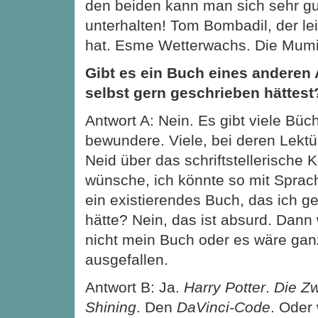
den beiden kann man sich sehr g
unterhalten! Tom Bombadil, der lei
hat. Esme Wetterwachs. Die Mumi
Gibt es ein Buch eines anderen 
selbst gern geschrieben hättest
Antwort A: Nein. Es gibt viele Büch
bewundere. Viele, bei deren Lektür
Neid über das schriftstellerische
wünsche, ich könnte so mit Spra
ein existierendes Buch, das ich g
hätte? Nein, das ist absurd. Dann
nicht mein Buch oder es wäre gan
ausgefallen.
Antwort B: Ja.
Harry Potter
.
Die Z
Shining
. Den
DaVinci-Code
. Oder