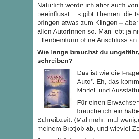
Natürlich werde ich aber auch vo
beeinflusst. Es gibt Themen, die 
bringen etwas zum Klingen – aber
allen AutorInnen so. Man lebt ja n
Elfenbeinturm ohne Anschluss an 
Wie lange brauchst du ungefähr
schreiben?
Das ist wie die Frage
Auto”. Eh, das komm
Modell und Ausstattu
Für einen Erwachse
brauche ich ein halb
Schreibzeit. (Mal mehr, mal wenig
meinem Brotjob ab, und wieviel Zei