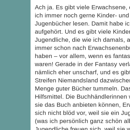
Ach ja. Es gibt viele Erwachsene, 
ich immer noch gerne Kinder- und
Jugenbücher lesen. Damit habe ic
aufgehört. Und es gibt viele Kinde
Jugendliche, die wie ich damals, 
immer schon nach Erwachsenenbü
haben – vor allem, wenn es fanta
waren! Gerade in der Fantasy verl
nämlich eher unscharf, und es gibt
Streifen Niemandsland dazwischen
Menge guter Bücher tummeln. Das E
Hilfsmittel. Die Buchhändlerinne
sie das Buch anbieten können, 
sich nicht blöd vor, weil sie ein 
(was ich persönlich ganz schön al
Jugendliche freuen sich, weil sie 