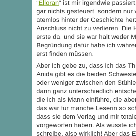
“
Elloran
” ist mir irgendwie passier
gar nichts gesteuert, sondern nur 
atemlos hinter der Geschichte he
Anschluss nicht zu verlieren. Die 
erste da, und sie war halt weder 
Begründung dafür habe ich währe
erst finden müssen.
Aber ich gebe zu, dass ich das T
Anida gibt es die beiden Schwest
oder weniger zwischen den Stühle
dann ganz unterschiedlich entsche
die ich als Mann einführe, die aber 
das war für manche Leserin so sc
dass sie dem Verlag und mir total
vorgeworfen haben. Als wüsste ich
schreibe, also wirklich! Aber das 