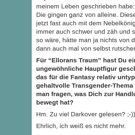
meinem Leben geschrieben habe: 
Die gingen ganz von alleine. Dies
jetzt fast auch mit dem Nebelkönig
immer auch schwer und zäh und st
so wäre, hätte man ja nichts von 
dann auch mal von selbst rutsch
Für “Ellorans Traum” hast Du ei
ungewöhnliche Hauptfigur gesc
das für die Fantasy relativ unty
gehaltvolle Transgender-Thema 
man fragen, was Dich zur Hand
bewegt hat?
Hm. Zu viel Darkover gelesen? ;-))
Ehrlich, ich weiß es nicht mehr.