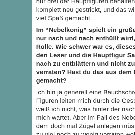
nur drei der Hauptfiguren behalten
komplett neu gestrickt, und das w
viel Spaß gemacht.
Im “Nebelkönig” spielt ein gro
nur nach und nach enthüllt wird,
Rolle. Wie schwer war es, diese
den Leser und die Hauptfigur Sa
nach zu entblättern und nicht zu 
verraten? Hast du das aus dem
gemacht?
Ich bin ja generell eine Bauchschr
Figuren leiten mich durch die Gesc
weiß ich nicht, was hinter der nä
mich wartet. Aber im Fall des Neb
dem doch mal Zügel anlegen müss
zu viel noch zu wenig verraten wol