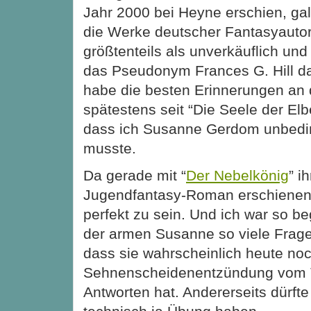
Jahr 2000 bei Heyne erschien, ga
die Werke deutscher Fantasyauto
größtenteils als unverkäuflich un
das Pseudonym Frances G. Hill das
habe die besten Erinnerungen an
spätestens seit “Die Seele der Elb
dass ich Susanne Gerdom unbedin
musste.
Da gerade mit “
Der Nebelkönig
” ih
Jugendfantasy-Roman erschienen i
perfekt zu sein. Und ich war so be
der armen Susanne so viele Frage
dass sie wahrscheinlich heute no
Sehnenscheidenentzündung vom 
Antworten hat. Andererseits dürfte 