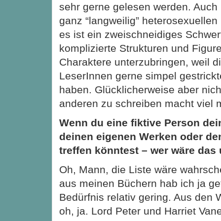
sehr gerne gelesen werden. Auch
ganz “langweilig” heterosexuelle
es ist ein zweischneidiges Schwert
komplizierte Strukturen und Figu
Charaktere unterzubringen, weil d
LeserInnen gerne simpel gestrickt
haben. Glücklicherweise aber nicht
anderen zu schreiben macht viel 
Wenn du eine fiktive Person dei
deinen eigenen Werken oder de
treffen könntest – wer wäre da
Oh, Mann, die Liste wäre wahrschei
aus meinen Büchern hab ich ja get
Bedürfnis relativ gering. Aus den
oh, ja. Lord Peter und Harriet Vane