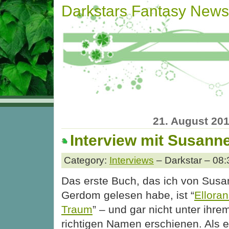
Darkstars Fantasy News
21. August 20
Interview mit Susan
Category:
Interviews
– Darkstar – 08:
Das erste Buch, das ich von Sus
Gerdom gelesen habe, ist “
Ellora
Traum
” – und gar nicht unter ihre
richtigen Namen erschienen. Als 