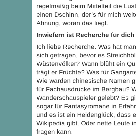
regelmäßig beim Mittelteil die Lu
einen Dschinn, der’s für mich weit
Ahnung, woran das liegt.
Inwiefern ist Recherche für dic
Ich liebe Recherche. Was hat man
sich getragen, bevor es Streichhö
Wüstenvölker? Wann blüht ein Q
trägt er Früchte? Was für Gangart
Wie warden chinesische Namen ge
für Fachausdrücke im Bergbau? 
Wanderschauspieler gelebt? Es gi
sogar für Fantasyromane in Erfah
und es ist ein Heidenglück, dass 
Wikipedia gibt. Oder nette Leute 
fragen kann.