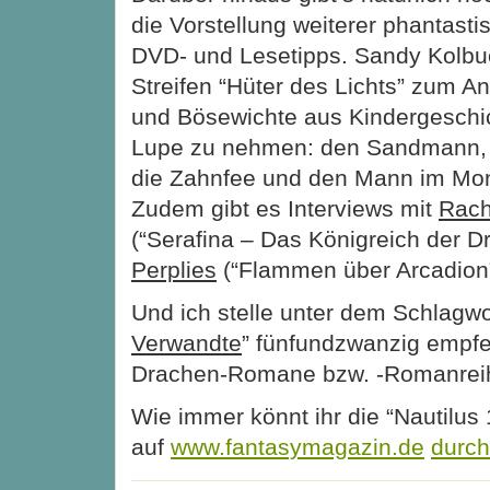
die Vorstellung weiterer phantasti
DVD- und Lesetipps. Sandy Kolb
Streifen “Hüter des Lichts” zum A
und Bösewichte aus Kindergeschic
Lupe zu nehmen: den Sandmann, 
die Zahnfee und den Mann im Mon
Zudem gibt es Interviews mit
Rach
(“Serafina – Das Königreich der 
Perplies
(“Flammen über Arcadion”
Und ich stelle unter dem Schlagwo
Verwandte
” fünfundzwanzig empf
Drachen-Romane bzw. -Romanreih
Wie immer könnt ihr die “Nautilus 
auf
www.fantasymagazin.de
durch