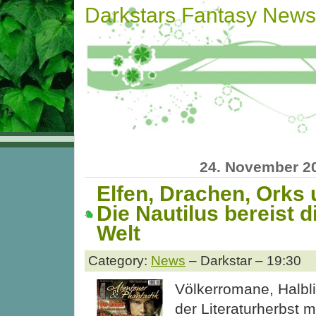
Darkstars Fantasy News
24. November 2
Elfen, Drachen, Orks
Die Nautilus bereist d
Welt
Category:
News
– Darkstar – 19:30
Völkerromane, Halbl
der Literaturherbst 