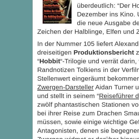
überdeutlich: “Der H
Dezember ins Kino. 
die neue Ausgabe de
Zeichen der Halblinge, Elfen und 
In der Nummer 105 liefert Alexan
dreiseitigen
Produktionsbericht
z
“
Hobbit
“-Trilogie und verrät darin
Randnotizen Tolkiens in der Verf
Stellenwert
eingeräumt bekommen
Zwergen-Darsteller
Aidan Turner 
und stellt in seinem “
Reiseführer d
zwölf phantastischen Stationen vo
bei ihrer Reise zum Drachen Sma
müssen, sowie einige wichtige Ge
Antagonisten, denen sie begegne