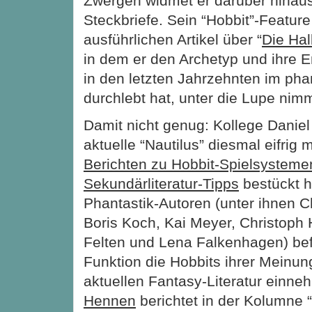
Zwergen widmet er darüber hinaus
Steckbriefe. Sein “Hobbit”-Feature
ausführlichen Artikel über “
Die Hal
in dem er den Archetyp und ihre E
in den letzten Jahrzehnten im ph
durchlebt hat, unter die Lupe nimm
Damit nicht genug: Kollege Daniel
aktuelle “Nautilus” diesmal eifrig 
Berichten zu Hobbit-Spielsysteme
Sekundärliteratur-Tipps
bestückt h
Phantastik-Autoren (unter ihnen C
Boris Koch, Kai Meyer, Christoph
Felten und Lena Falkenhagen) bef
Funktion die Hobbits ihrer Meinun
aktuellen Fantasy-Literatur einn
Hennen
berichtet in der Kolumne 