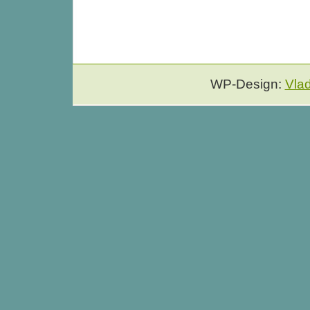
WP-Design:
Vla