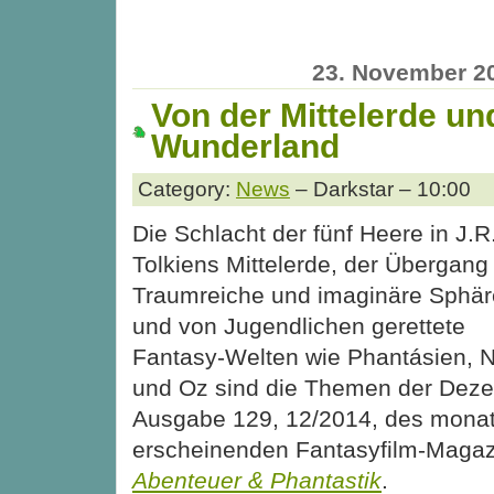
23. November 2
Von der Mittelerde u
Wunderland
Category:
News
– Darkstar – 10:00
Die Schlacht der fünf Heere in J.R
Tolkiens Mittelerde, der Übergang 
Traumreiche und imaginäre Sphä
und von Jugendlichen gerettete
Fantasy-Welten wie Phantásien, N
und Oz sind die Themen der Dez
Ausgabe 129, 12/2014, des monat
erscheinenden Fantasyfilm-Maga
Abenteuer & Phantastik
.