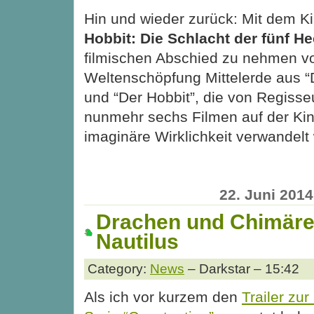
Hin und wieder zurück: Mit dem Ki
Hobbit: Die Schlacht der fünf He
filmischen Abschied zu nehmen vo
Weltenschöpfung Mittelerde aus “
und “Der Hobbit”, die von Regisse
nunmehr sechs Filmen auf der Kin
imaginäre Wirklichkeit verwandelt
22. Juni 2014
Drachen und Chimären
Nautilus
Category:
News
– Darkstar – 15:42
Als ich vor kurzem den
Trailer zu