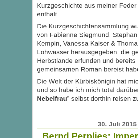
Kurzgeschichte aus meiner Feder
enthält.
Die Kurzgeschichtensammlung w
von Fabienne Siegmund, Stephan
Kempin, Vanessa Kaiser & Thoma
Lohwasser herausgegeben, die g
Herbstlande erfunden und bereits
gemeinsamen Roman bereist hab
Die Welt der Kürbiskönigin hat mic
und so habe ich mich total darüber 
Nebelfrau
” selbst dorthin reisen 
30. Juli 2015
Bernd Perplies: Impe