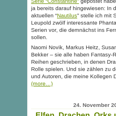
Serie “Constantine”
gepostet habe
ja bereits darauf hingewiesen: In 
aktuellen “
Nautilus
” stelle ich mit
Leupold zwölf interessante Phanta
Serien vor, die demnächst ins F
sollen.
Naomi Novik, Markus Heitz, Susa
Bekker – sie alle haben Fantasy
Reihen geschrieben, in denen Dr
Rolle spielen. Und sie zählen zu 
und Autoren, die meine Kollegen D
(more…)
24. November 2
Elfen, Drachen, Orks