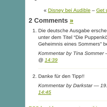
«
Disney bei Audible
–
Get u
2 Comments
»
Die deutsche Ausgabe ersche
unter dem Titel “Die Puppenk
Geheimnis eines Sommers” be
Kommentar by Tina Sommer —
@
14:39
Danke für den Tipp!!
Kommentar by Darkstar — 19
14:45