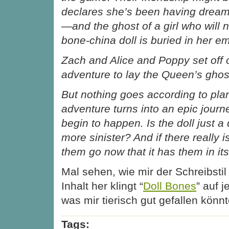
declares she’s been having drea
—and the ghost of a girl who will no
bone-china doll is buried in her e
Zach and Alice and Poppy set off 
adventure to lay the Queen’s ghost
But nothing goes according to plan
adventure turns into an epic journ
begin to happen. Is the doll just a
more sinister? And if there really is 
them go now that it has them in it
Mal sehen, wie mir der Schreibstil 
Inhalt her klingt “
Doll Bones
” auf 
was mir tierisch gut gefallen könnt
Tags: