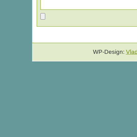
WP-Design:
Vla