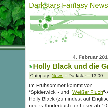
Darkstars Fantasy News
4. Februar 20
Holly Black und die 
Category:
News
– Darkstar – 13:00
Im Frühsommer kommt von
“Spiderwick”- und “
Weißer Fluch
“-
Holly Black (zumindest auf Englisc
neues Kinderbuch für Leser ab 10