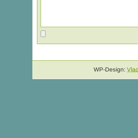
WP-Design:
Vla