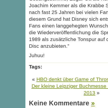
Joachim Kemmer als die Krabbe S
nach fast 25 Jahren bei vielen Fan
diesem Grund hat Disney sich ent
Fans einen langgehegten Wunsch z
die Wiederveröffentlichung die S
1989 als zusätzliche Tonspur auf
Disc anzubieten.”
Juhuu!
Tags:
«
HBO denkt über Game of Thro
Der kleine Leipziger Buchmesse
2013
»
Keine Kommentare
»