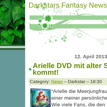
Darkstars Fantasy News
12. April 201
Arielle DVD mit alter
kommt!
Category:
News
– Darkstar – 18:30
“Arielle die Meerjungfrau
einer meiner persönlich
Wie viele Fans, die den