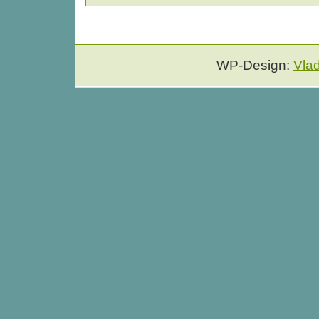
WP-Design:
Vla