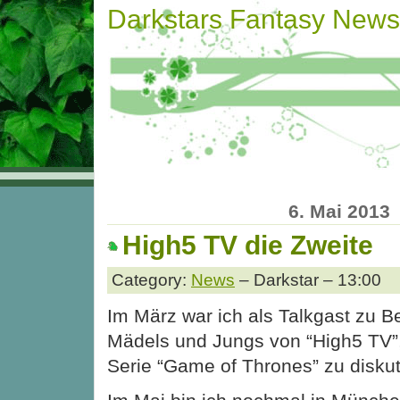
Darkstars Fantasy News
6. Mai 2013
High5 TV die Zweite
Category:
News
– Darkstar – 13:00
Im März war ich als Talkgast zu B
Mädels und Jungs von “High5 TV”,
Serie “Game of Thrones” zu diskut