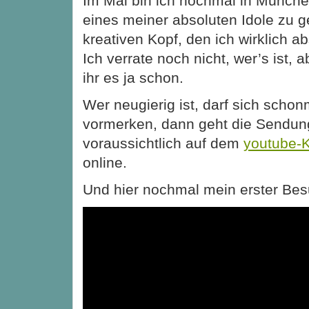
Im Mai bin ich nochmal in Münche
eines meiner absoluten Idole zu 
kreativen Kopf, den ich wirklich a
Ich verrate noch nicht, wer’s ist, ab
ihr es ja schon.
Wer neugierig ist, darf sich schon
vormerken, dann geht die Sendun
voraussichtlich auf dem
youtube-K
online.
Und hier nochmal mein erster Bes