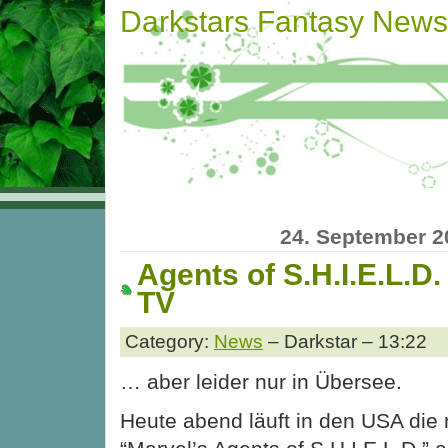
Darkstars Fantasy News
24. September 2
Agents of S.H.I.E.L.D.
TV
Category:
News
– Darkstar – 13:22
… aber leider nur in Übersee.
Heute abend läuft in den USA die