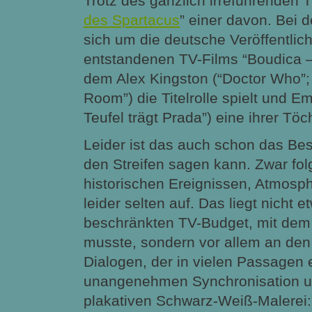
Trotz des gänzlich irreführenden Tit
des Spartacus
” einer davon. Bei 
sich um die deutsche Veröffentli
entstandenen TV-Films “Boudica –
dem Alex Kingston (“Doctor Who”
Room”) die Titelrolle spielt und Em
Teufel trägt Prada”) eine ihrer Töch
Leider ist das auch schon das Be
den Streifen sagen kann. Zwar folg
historischen Ereignissen, Atmos
leider selten auf. Das liegt nicht 
beschränkten TV-Budget, mit dem
musste, sondern vor allem an den
Dialogen, der in vielen Passagen 
unangenehmen Synchronisation u
plakativen Schwarz-Weiß-Malerei: 