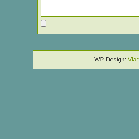
WP-Design:
Vla