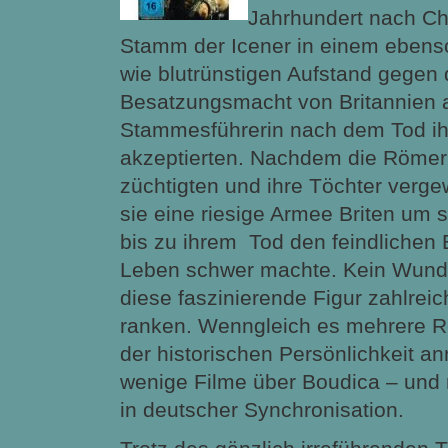
Jahrhundert nach Chr
Stamm der Icener in einem eben
wie blutrünstigen Aufstand gegen
Besatzungsmacht von Britannien an
Stammesführerin nach dem Tod ih
akzeptierten. Nachdem die Römer s
züchtigten und ihre Töchter vergew
sie
eine riesige Armee Briten um s
bis zu ihrem Tod den feindlichen
Leben schwer machte. Kein Wunde
diese faszinierende Figur zahlre
ranken. Wenngleich es mehrere Ro
der historischen Persönlichkeit a
wenige Filme über Boudica – und
in deutscher Synchronisation.