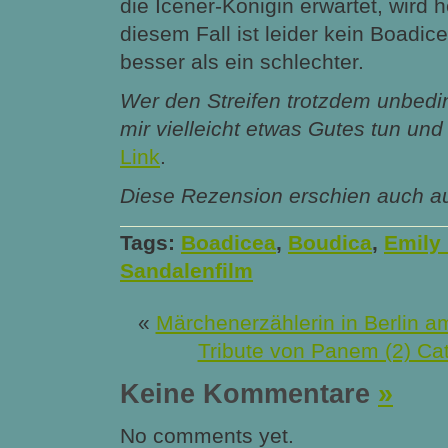
die Icener-Königin erwartet, wird h
diesem Fall ist leider kein Boadi
besser als ein schlechter.
Wer den Streifen trotzdem unbedin
mir vielleicht etwas Gutes tun und
Link
.
Diese Rezension erschien auch a
Tags:
Boadicea
,
Boudica
,
Emily 
Sandalenfilm
«
Märchenerzählerin in Berlin a
Tribute von Panem (2) Cat
Keine Kommentare
»
No comments yet.