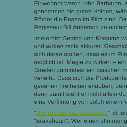
Einwohner waren rohe Barbaren, 
genommen die guten Helden, währe
Römer die Bösen im Film sind. Da
Regisseur Bill Anderson zu einfac
Immerhin: Setting und Kostüme wi
und wirken recht akkurat. Geschic
sich daran stoßen, dass es im Fil
möglich ist, Magie zu wirken – e
Streifen zumindest ein bisschen m
verleiht. Dass sich die Produzente
gesehen Freiheiten erlauben, bemä
denn damit steht er nicht allein da 
eine Verfilmung von solch einem 
“
Die Tochter des Spartacus
” ist l
“Braveheart”: Wer einen stimmung