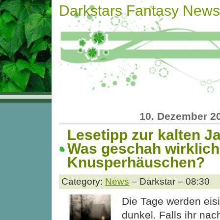
Darkstars Fantasy News
10. Dezember 2
Lesetipp zur kalten Ja
Was geschah wirklich
Knusperhäuschen?
Category:
News
– Darkstar – 08:30
Die Tage werden eisi
dunkel. Falls ihr n