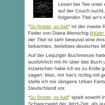
Lesen bei Tee unter
auf der Couch sucht,
folgenden Titel an’s 
“
So finster, so kalt
” ist der zweite
Feder von Diana Menschig (
Hüter
der Titel ist sehr bewusst eine Ans
bekanntes, beliebtes deutsches 
Auf der Leipziger Buchmesse
hatt
ausführlich mit ihr über das Buch 
inzwischen habe ich es zu Ende 
sagen: Man, mir hat’s richtig toll 
stelle ich mir übrigens Urban Fan
Deutschland vor.
“
So finster, so kalt
” spielt sowohl
Schwarzwald der Jetzt-Zeit, als a