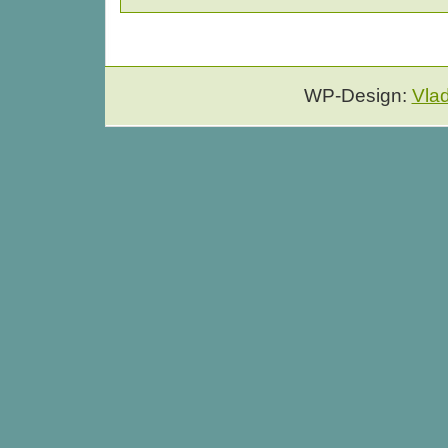
WP-Design:
Vla