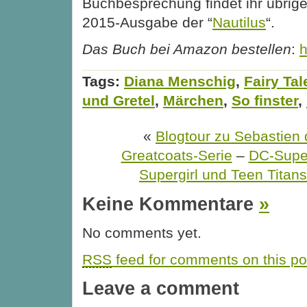
Buchbesprechung findet ihr übrige
2015-Ausgabe der “
Nautilus
“.
Das Buch bei Amazon bestellen
:
h
Tags:
Diana Menschig
,
Fairy Tal
und Gretel
,
Märchen
,
So finster
,
«
Blogtour zu Sebastien 
Greatcoats-Serie
–
DC-Supe
Supergirl und Teen Titans
Keine Kommentare
»
No comments yet.
RSS
feed for comments on this po
Leave a comment