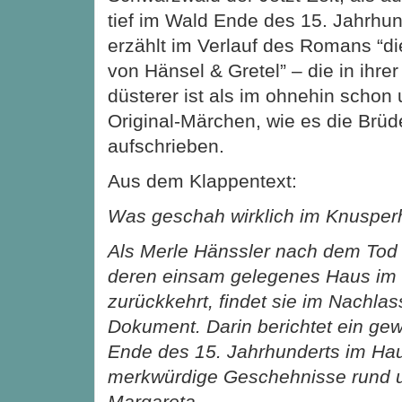
tief im Wald Ende des 15. Jahrhun
erzählt im Verlauf des Romans “d
von Hänsel & Gretel” – die in ihre
düsterer ist als im ohnehin schon
Original-Märchen, wie es die Brü
aufschrieben.
Aus dem Klappentext:
Was geschah wirklich im Knuspe
Als Merle Hänssler nach dem Tod 
deren einsam gelegenes Haus im
zurückkehrt, findet sie im Nachlas
Dokument. Darin berichtet ein ge
Ende des 15. Jahrhunderts im Hau
merkwürdige Geschehnisse rund 
Margareta.