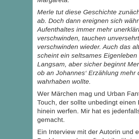
Merle tut diese Geschichte zunäc
ab. Doch dann ereignen sich währ
Aufenthaltes immer mehr unerklärl
verschwinden, tauchen unversehrt
verschwinden wieder. Auch das al
scheint ein seltsames Eigenleben 
Langsam, aber sicher beginnt Merl
ob an Johannes‘ Erzählung mehr dr
wahrhaben wollte.
Wer Märchen mag und Urban Fant
Touch, der sollte unbedingt einen 
hinein werfen. Mir hat es jedenfa
gemacht.
Ein Interview mit der Autorin und 