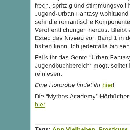
frech, spritzig und stimmungsvoll 
Jugend-Urban Fantasy wohltuend a
sehr die romantische Komponent
Veröffentlichungen heraus. Bleibt 
Estep das Niveau von Band 1 in 
halten kann. Ich jedenfalls bin seh
Falls ihr das Genre “Urban Fantas
Jugendbuchbereich” mögt, solltet i
reinlesen.
Eine Hörprobe findet ihr
hier
!
Die “Mythos Academy”-Hörbücher 
hier
!
Tags:
Ann Vielhaben
,
Frostkuss