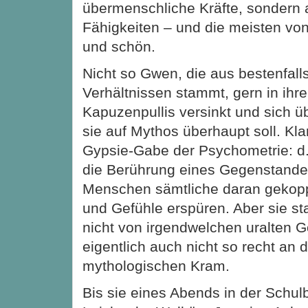
übermenschliche Kräfte, sondern 
Fähigkeiten – und die meisten von
und schön.
Nicht so Gwen, die aus bestenfall
Verhältnissen stammt, gern in ihr
Kapuzenpullis versinkt und sich ü
sie auf Mythos überhaupt soll. Klar
Gypsie-Gabe der Psychometrie: d.
die Berührung eines Gegenstande
Menschen sämtliche daran gekopp
und Gefühle erspüren. Aber sie st
nicht von irgendwelchen uralten G
eigentlich auch nicht so recht an
mythologischen Kram.
Bis sie eines Abends in der Schulb