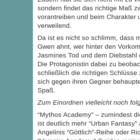
sondern findet das richtige Maß 
vorantreiben und beim Charakter
verweilend.
Da ist es nicht so schlimm, dass
Gwen ahnt, wer hinter den Vork
Jasmines Tod und dem Diebstahl d
Die Protagonistin dabei zu beobac
schließlich die richtigen Schlüsse 
sich gegen ihren Gegner behaupte
Spaß.
Zum Einordnen vielleicht noch fol
“Mythos Academy” – zumindest di
ist deutlich mehr “Urban Fantasy”
Angelinis “Göttlich”-Reihe oder R