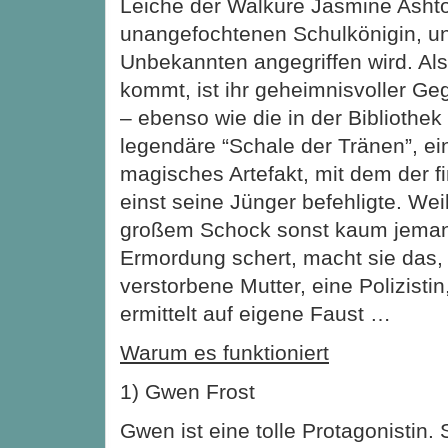
Leiche der Walküre Jasmine Ashton
unangefochtenen Schulkönigin, u
Unbekannten angegriffen wird. Als
kommt, ist ihr geheimnisvoller G
– ebenso wie die in der Bibliothek
legendäre “Schale der Tränen”, e
magisches Artefakt, mit dem der fi
einst seine Jünger befehligte. We
großem Schock sonst kaum jema
Ermordung schert, macht sie das,
verstorbene Mutter, eine Polizisti
ermittelt auf eigene Faust …
Warum es funktioniert
1) Gwen Frost
Gwen ist eine tolle Protagonistin.