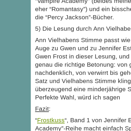
“Vampire Academy” (beides mein
eher “Romantasy”) und ein bissch
die “Percy Jackson”-Bücher.
5) Die Lesung durch Ann Vielhab
Ann Vielhabens Stimme passt wie 
Auge zu Gwen und zu Jennifer Est
Gwen Frost in dieser Lesung, und 
genau die richtige Betonung: von 
nachdenklich, von verwirrt bis gehe
Satz und Vielhabens Stimme kling
überzeugend eine minderjährige S
Perfekte Wahl, würd ich sagen
Fazit
:
“
Frostkuss
“, Band 1 von Jennifer
Academy”-Reihe macht einfach S