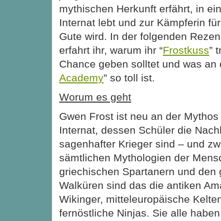
mythischen Herkunft erfährt, in e
Internat lebt und zur Kämpferin fü
Gute wird. In der folgenden Rezen
erfahrt ihr, warum ihr “
Frostkuss
” 
Chance geben solltet und was an 
Academy
” so toll ist.
Worum es geht
Gwen Frost ist neu an der Mythos
Internat, dessen Schüler die Na
sagenhafter
Krieger sind – und zw
sämtlichen Mythologien der Mens
griechischen Spartanern und den
Walküren sind das die antiken Am
Wikinger, mitteleuropäische Kelte
fernöstliche Ninjas. Sie alle haben