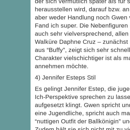
der sich vermutlich später als für 
herausstellen wird, darauf bzw. a
aber weder Handlung noch Gwen 
Fand ich super. Die Nebenfiguren
auch sehr vielversprechend, allen 
Walküre Daphne Cruz – zunächst d
aus “Buffy”, zeigt sich sehr schnel
Charakter vielschichtiger ist als 
annehmen möchte.
4) Jennifer Esteps Stil
Es gelingt Jennifer Estep, die jug
Ich-Perspektive sprechen zu lass
aufgesetzt klingt. Gwen spricht un
eine Jugendliche, spricht auch m
“nuttigen Outfit der Ballkönigin” u
Zudem hält sie sich nicht mit zu vi