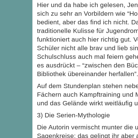
Hier und da habe ich gelesen, Jen
sich zu sehr an Vorbildern wie “H
bedient, aber das find ich nicht. Da
traditionelle Kulisse für Jugendr
funktioniert auch hier richtig gut. V
Schüler nicht alle brav und lieb s
Schulschluss auch mal feiern ge
es ausdrückt – “zwischen den Büc
Bibliothek übereinander herfallen”
Auf dem Stundenplan stehen nebe
Fächern auch Kampftraining und 
und das Gelände wirkt weitläufig u
3) Die Serien-Mythologie
Die Autorin vermischt munter die 
Sagenkreise; das gelingt ihr aber a