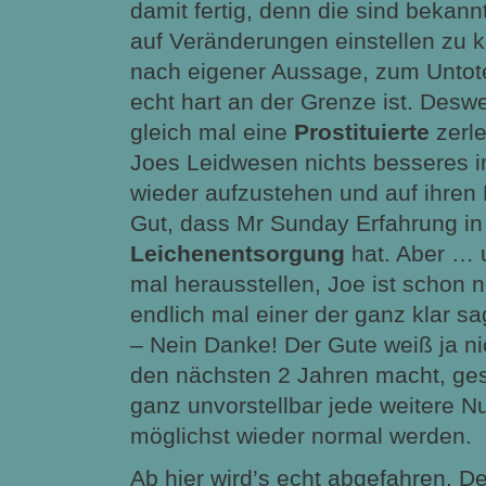
damit fertig, denn die sind bekannt
auf Veränderungen einstellen zu 
nach eigener Aussage, zum Untot
echt hart an der Grenze ist. Desw
gleich mal eine
Prostituierte
zerle
Joes Leidwesen nichts besseres i
wieder aufzustehen und auf ihren
Gut, dass Mr Sunday Erfahrung in
Leichenentsorgung
hat. Aber … 
mal herausstellen, Joe ist schon n
endlich mal einer der ganz klar sa
– Nein Danke! Der Gute weiß ja ni
den nächsten 2 Jahren macht, ge
ganz unvorstellbar jede weitere Nul
möglichst wieder normal werden.
Ab hier wird’s echt abgefahren. De