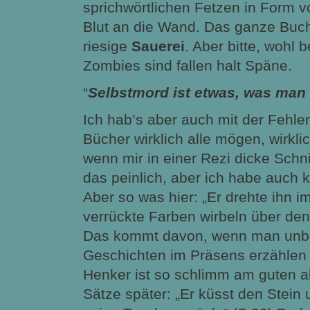
sprichwörtlichen Fetzen in Form v
Blut an die Wand. Das ganze Buch 
riesige
Sauerei
. Aber bitte, wohl
Zombies sind fallen halt Späne.
“
Selbstmord ist etwas, was man
Ich hab’s aber auch mit der Fehler
Bücher wirklich alle mögen, wirkl
wenn mir in einer Rezi dicke Schni
das peinlich, aber ich habe auch ke
Aber so was hier: „Er drehte ihn i
verrückte Farben wirbeln über den 
Das kommt davon, wenn man unbe
Geschichten im Präsens erzählen 
Henker ist so schlimm am guten a
Sätze später: „Er küsst den Stein 