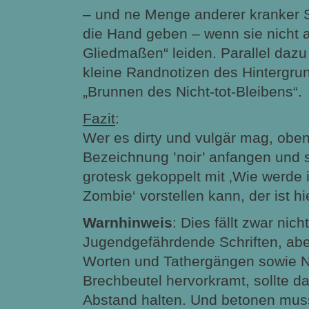
– und ne Menge anderer kranker S
die Hand geben – wenn sie nicht a
Gliedmaßen“ leiden. Parallel dazu 
kleine Randnotizen des Hintergr
„Brunnen des Nicht-tot-Bleibens“.
Fazit
:
Wer es dirty und vulgär mag, oben
Bezeichnung ’noir’ anfangen und 
grotesk gekoppelt mit ‚Wie werde i
Zombie‘ vorstellen kann, der ist hi
Warnhinweis
: Dies fällt zwar nich
Jugendgefährdende Schriften, abe
Worten und Tathergängen sowie N
Brechbeutel hervorkramt, sollte d
Abstand halten. Und betonen muss