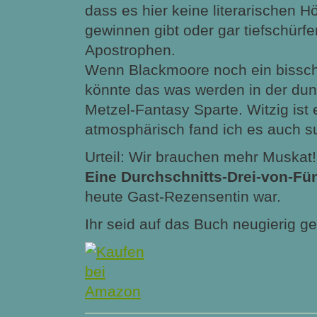
dass es hier keine literarischen H
gewinnen gibt oder gar tiefschürf
Apostrophen.
Wenn Blackmoore noch ein bissch
könnte das was werden in der dunk
Metzel-Fantasy Sparte. Witzig ist
atmosphärisch fand ich es auch s
Urteil: Wir brauchen mehr Muskat!
Eine Durchschnitts-Drei-von-Fü
heute Gast-Rezensentin war.
Ihr seid auf das Buch neugierig 