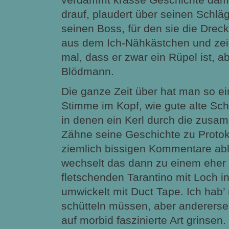
drauf, plaudert über seinen Schl
seinen Boss, für den sie die Dreck
aus dem Ich-Nähkästchen und zei
mal, dass er zwar ein Rüpel ist, a
Blödmann.
Die ganze Zeit über hat man so e
Stimme im Kopf, wie gute alte Sch
in denen ein Kerl durch die zus
Zähne seine Geschichte zu Protoko
ziemlich bissigen Kommentare ab
wechselt das dann zu einem eher
fletschenden Tarantino mit Loch i
umwickelt mit Duct Tape. Ich hab’
schütteln müssen, aber anderersei
auf morbid faszinierte Art grinsen. 