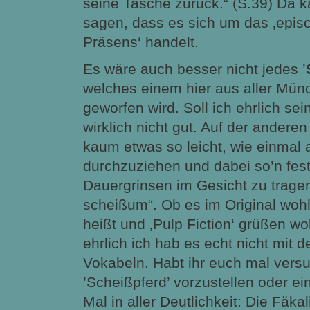
seine Tasche zurück.“ (S.39) Da k
sagen, dass es sich um das ‚epis
Präsens‘ handelt.
Es wäre auch besser nicht jedes ’
welches einem hier aus aller Mün
geworfen wird. Soll ich ehrlich se
wirklich nicht gut. Auf der anderen 
kaum etwas so leicht, wie einmal
durchzuziehen und dabei so’n fes
Dauergrinsen im Gesicht zu tragen
scheißum“. Ob es im Original wohl 
heißt und ‚Pulp Fiction‘ grüßen wo
ehrlich ich hab es echt nicht mit 
Vokabeln. Habt ihr euch mal versu
’Scheißpferd’ vorzustellen oder e
Mal in aller Deutlichkeit: Die Fäka