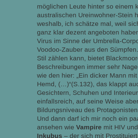
möglichen Leute hinter so einem 
australischen Ureinwohner-Stein 
weshalb, ich schätze mal, weil si
ganz klar dezent angeboten haben.
Virus im Sinne der Umbrella-Corpo
Voodoo-Zauber aus den Sümpfen.
Stil zählen kann, bietet Blackmoor
Beschreibungen immer sehr Nagelt
wie den hier: „Ein dicker Mann 
Hemd, (…)“(S.132), das klappt auc
Gesichtern, Schuhen und Interieu
einfallsreich, auf seine Weise ab
Bildungsniveau des Protagonisten
Und dann darf ich mir noch ein paa
ansehen wie
Vampire
mit HIV und 
Inkubus
– der sich mit Prostituier