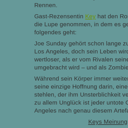
Rennen.
Gast-Rezensentin
Key
hat den Ro
die Lupe genommen, in dem es g
folgendes geht:
Joe Sunday gehört schon lange 
Los Angeles, doch sein Leben wird
wertloser, als er vom Rivalen se
umgebracht wird – und als Zombie
Während sein Körper immer weiter
seine einzige Hoffnung darin, ein
stehlen, der ihm Unsterblichkeit v
zu allem Unglück ist jeder untote
Angeles nach genau diesem Artefak
Keys Meinung