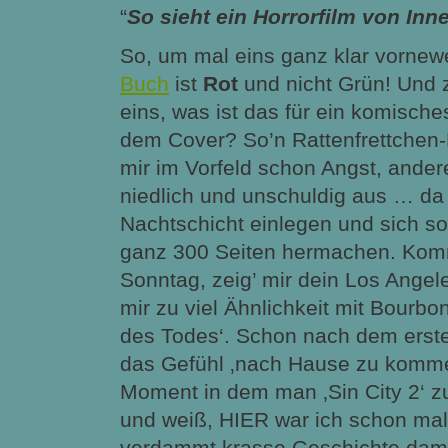
“
So sieht ein Horrorfilm von Inn
So, um mal eins ganz klar vorne
Buch
ist
Rot
und nicht Grün! Und
eins, was ist das für ein komische
dem Cover? So’n Rattenfrettchen
mir im Vorfeld schon Angst, andere
niedlich und unschuldig aus … da hi
Nachtschicht einlegen und sich sof
ganz 300 Seiten hermachen. Komm
Sonntag, zeig’ mir dein Los Ange
mir zu viel Ähnlichkeit mit Bourb
des Todes‘. Schon nach dem erste
das Gefühl ‚nach Hause zu komme
Moment in dem man ‚Sin City 2‘ z
und weiß, HIER war ich schon mal
verdammt krasse Geschichte dama