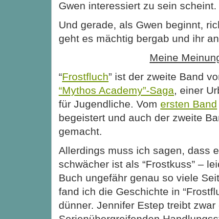
Gwen interessiert zu sein scheint.
Und gerade, als Gwen beginnt, ri
geht es mächtig bergab und ihr 
Meine Meinun
“
Frostfluch
” ist der zweite Band v
“Mythos Academy”-Saga
, einer U
für Jugendliche. Vom
ersten Band
begeistert und auch der zweite Ba
gemacht.
Allerdings muss ich sagen, dass e
schwächer ist als “Frostkuss” – le
Buch ungefähr genau so viele Sei
fand ich die Geschichte in “Frostf
dünner. Jennifer Estep treibt zwar
Serienübergreifenden Handlungss