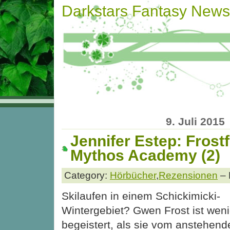
Darkstars Fantasy News
9. Juli 2015
Jennifer Estep: Frost
Mythos Academy (2)
Category:
Hörbücher
,
Rezensionen
– 
Skilaufen in einem Schickimicki-
Wintergebiet? Gwen Frost ist wen
begeistert, als sie vom anstehend