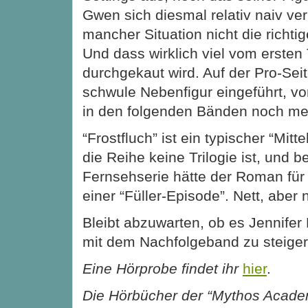
Gwen sich diesmal relativ naiv ver
mancher Situation nicht die richti
Und dass wirklich viel vom ersten
durchgekaut wird. Auf der Pro-Seit
schwule Nebenfigur eingeführt, von
in den folgenden Bänden noch me
“Frostfluch” ist ein typischer “Mit
die Reihe keine Trilogie ist, und be
Fernsehserie hätte der Roman für
einer “Füller-Episode”. Nett, aber 
Bleibt abzuwarten, ob es Jennifer 
mit dem Nachfolgeband zu steiger
Eine Hörprobe findet ihr
hier
.
Die Hörbücher der “Mythos Acade