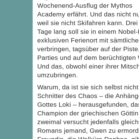
Wochenend-Ausflug der Mythos
Academy erfährt. Und das nicht nu
weil sie nicht Skifahren kann. Drei
Tage lang soll sie in einem Nobel-
exklusiven Ferienort mit sämtlich
verbringen, tagsüber auf der Piste
Parties und auf dem berüchtigten 
Und das, obwohl einer ihrer Mitsch
umzubringen.
Warum, da ist
sie sich selbst nich
Schnitter des Chaos – die Anhäng
Gottes Loki – herausgefunden, das
Champion der griechischen Göttin 
zweimal versucht jedenfalls gleic
Romans jemand, Gwen zu ermorde