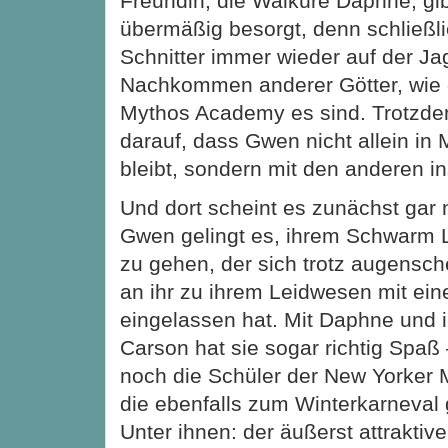
Freundin, die Walküre Daphne, gib
übermäßig besorgt, denn schließli
Schnitter immer wieder auf der Ja
Nachkommen anderer Götter, wie 
Mythos Academy es sind. Trotzde
darauf, dass Gwen nicht allein in
bleibt, sondern mit den anderen ins
Und dort scheint es zunächst gar n
Gwen gelingt es, ihrem Schwarm
zu gehen, der sich trotz augensch
an ihr zu ihrem Leidwesen mit eine
eingelassen hat. Mit Daphne und 
Carson hat sie sogar richtig Spaß
noch die Schüler der New Yorker
die ebenfalls zum Winterkarneva
Unter ihnen: der äußerst attraktiv