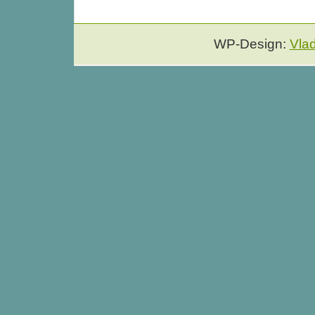
WP-Design:
Vla