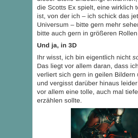
die Scotts Ex spielt, eine wirklich 
ist, von der ich – ich schick das je
Universum – bitte gern mehr sehe
bitte auch gern in größeren Roll
Und ja, in 3D
Ihr wisst, ich bin eigentlich nicht
s
Das liegt vor allem daran, dass ic
verliert sich gern in geilen Bildern
und vergisst darüber hinaus leid
vor allem eine tolle, auch mal tie
erzählen sollte.