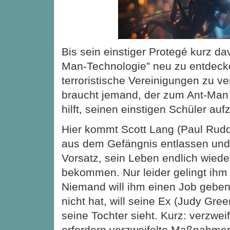
Bis sein einstiger Protegé kurz dav
Man-Technologie” neu zu entdeck
terroristische Vereinigungen zu v
braucht jemand, der zum Ant-Man 
hilft, seinen einstigen Schüler auf
Hier kommt Scott Lang (Paul Rudd) 
aus dem Gefängnis entlassen und
Vorsatz, sein Leben endlich wieder
bekommen. Nur leider gelingt ihm 
Niemand will ihm einen Job geben
nicht hat, will seine Ex (Judy Gree
seine Tochter sieht. Kurz: verzweif
erfordern verzweifelte Maßnahmen