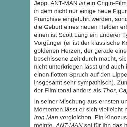
Jepp. ANT-MAN
ist
ein Origin-Film,
in dem nicht nur einige neue Figur
Franchise eingeführt werden, son
die Geburt eines neuen Helden er
einen ist Scott Lang ein anderer T
Vorgänger (er ist der klassische K
goldenen Herzen, der gerade eine
beschissene Zeit durch macht, si
nicht unterkriegen lässt und auch
einen flotten Spruch auf den Lippe
insgesamt sehr sympathisch). Zum
der Film tonal anders als
Thor
,
Ca
In seiner Mischung aus ernsten un
Momenten lässt er sich vielleicht
Iron Man
vergleichen. Ein Kinozu
meinte,
ANT-MAN
sei für ihn das