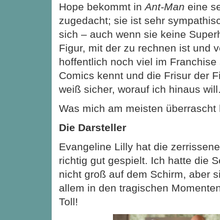
Hope bekommt in
Ant-Man
eine se
zugedacht; sie ist sehr sympathis
sich – auch wenn sie keine Superhe
Figur, mit der zu rechnen ist und
hoffentlich noch viel im Franchise
Comics kennt und die Frisur der F
weiß sicher, worauf ich hinaus will
Was mich am meisten überrascht 
Die Darsteller
Evangeline Lilly hat die zerrissen
richtig gut gespielt. Ich hatte die
nicht groß auf dem Schirm, aber s
allem in den tragischen Momenten
Toll!