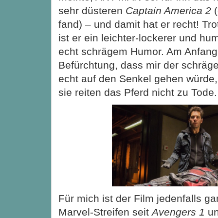
sehr düsteren
Captain America 2
(
fand) – und damit hat er recht! Tr
ist er ein leichter-lockerer und hu
echt schrägem Humor. Am Anfang h
Befürchtung, dass mir der schräge
echt auf den Senkel gehen würde,
sie reiten das Pferd nicht zu Tode.
Für mich ist der Film jedenfalls ga
Marvel-Streifen seit
Avengers 1
u