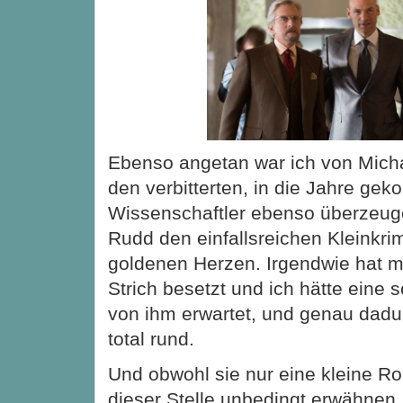
Ebenso angetan war ich von Micha
den verbitterten, in die Jahre g
Wissenschaftler ebenso überzeuge
Rudd den einfallsreichen Kleinkri
goldenen Herzen. Irgendwie hat 
Strich besetzt und ich hätte eine s
von ihm erwartet, und genau dadur
total rund.
Und obwohl sie nur eine kleine Roll
dieser Stelle unbedingt erwähnen,