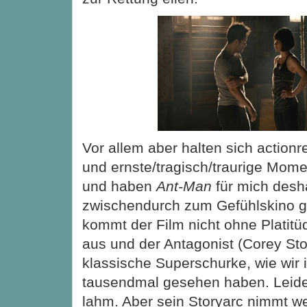
Vor allem aber halten sich actionr
und ernste/tragisch/traurige Mom
und haben
Ant-Man
für mich desh
zwischendurch zum Gefühlskino g
kommt der Film nicht ohne Platit
aus und der Antagonist (Corey Stol
klassische Superschurke, wie wir 
tausendmal gesehen haben. Leide
lahm. Aber sein Storyarc nimmt we