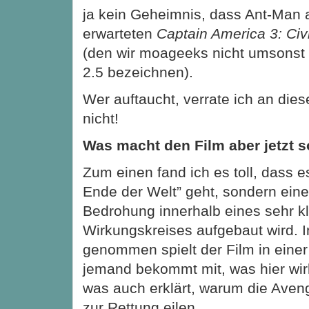
ja kein Geheimnis, dass Ant-Man 
erwarteten
Captain America 3: Civ
(den wir moageeks nicht umsonst 
2.5 bezeichnen).
Wer auftaucht, verrate ich an dieser
nicht!
Was macht den Film aber jetzt s
Zum einen fand ich es toll, dass e
Ende der Welt” geht, sondern eine
Bedrohung innerhalb eines sehr k
Wirkungskreises aufgebaut wird. 
genommen spielt der Film in eine
jemand bekommt mit, was hier wirk
was auch erklärt, warum die Aveng
zur Rettung eilen.