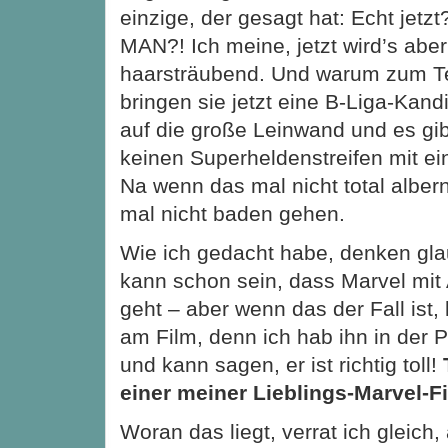
einzige, der gesagt hat: Echt jetzt
MAN?! Ich meine, jetzt wird’s abe
haarsträubend. Und warum zum T
bringen sie jetzt eine B-Liga-Kand
auf die große Leinwand und es gi
keinen Superheldenstreifen mit 
Na wenn das mal nicht total albern
mal nicht baden gehen.
Wie ich gedacht habe, denken glau
kann schon sein, dass Marvel m
geht – aber wenn das der Fall ist, li
am Film, denn ich hab ihn in der
und kann sagen, er ist richtig toll!
einer meiner Lieblings-Marvel-Fi
Woran das liegt, verrat ich gleich,