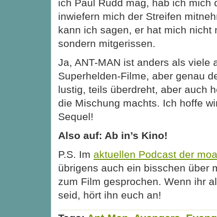
ich Paul Rudd mag, hab ich mich 
inwiefern mich der Streifen mitne
kann ich sagen, er hat mich nich
sondern mitgerissen.
Ja, ANT-MAN ist anders als viele 
Superhelden-Filme, aber genau des
lustig, teils überdreht, aber auch 
die Mischung machts. Ich hoffe wir
Sequel!
Also auf: Ab in’s Kino!
P.S. Im
aktuellen Podcast der mo
übrigens auch ein bisschen über 
zum Film gesprochen. Wenn ihr al
seid, hört ihn euch an!