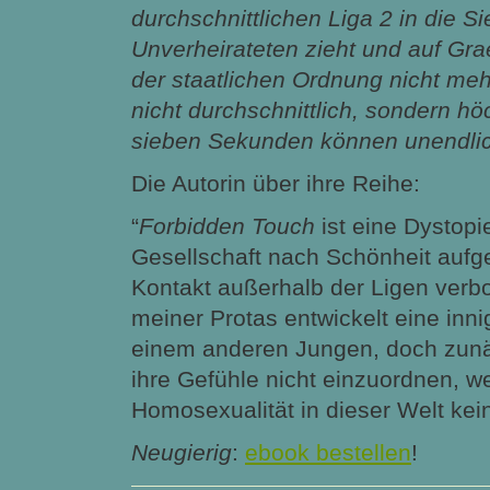
durchschnittlichen Liga 2 in die S
Unverheirateten zieht und auf Graey 
der staatlichen Ordnung nicht mehr
nicht durchschnittlich, sondern höc
sieben Sekunden können unendlic
Die Autorin über ihre Reihe:
“
Forbidden Touch
ist eine Dystopie
Gesellschaft nach Schönheit aufge
Kontakt außerhalb der Ligen verbot
meiner Protas entwickelt eine inn
einem anderen Jungen, doch zunä
ihre Gefühle nicht einzuordnen, we
Homosexualität in dieser Welt kein 
Neugierig
:
ebook bestellen
!