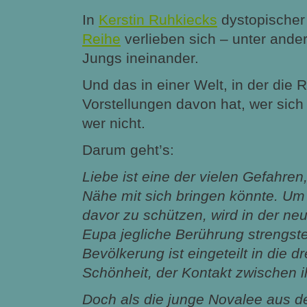
In
Kerstin Ruhkiecks
dystopische
Reihe
verlieben sich – unter ande
Jungs ineinander.
Und das in einer Welt, in der die 
Vorstellungen davon hat, wer sich 
wer nicht.
Darum geht’s:
Liebe ist eine der vielen Gefahren,
Nähe mit sich bringen könnte. U
davor zu schützen, wird in der ne
Eupa jegliche Berührung strengst
Bevölkerung ist eingeteilt in die dr
Schönheit, der Kontakt zwischen 
Doch als die junge Novalee aus d