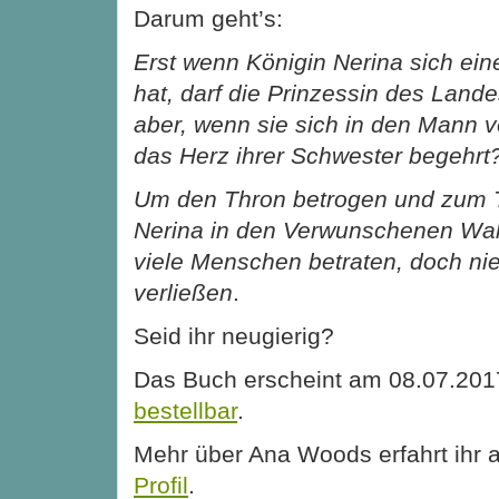
Darum geht’s:
Erst wenn Königin Nerina sich ei
hat, darf die Prinzessin des Land
aber, wenn sie sich in den Mann v
das Herz ihrer Schwester begehrt
Um den Thron betrogen und zum Tod
Nerina in den Verwunschenen Wald
viele Menschen betraten, doch n
verließen
.
Seid ihr neugierig?
Das Buch erscheint am 08.07.2017
bestellbar
.
Mehr über Ana Woods erfahrt ihr 
Profil
.