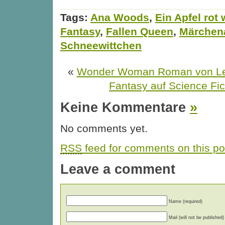
Tags:
Ana Woods
,
Ein Apfel rot 
Fantasy
,
Fallen Queen
,
Märchen
Schneewittchen
«
Wonder Woman Roman von Le
Fantasy auf Science Ficti
Keine Kommentare
»
No comments yet.
RSS
feed for comments on this po
Leave a comment
Name (required)
Mail (will not be published)