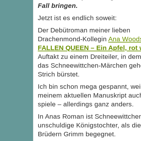
Fall bringen.
Jetzt ist es endlich soweit:
Der Debütroman meiner lieben
Drachenmond-Kollegin
Ana Wood
FALLEN QUEEN – Ein Apfel, rot 
Auftakt zu einem Dreiteiler, in dem
das Schneewittchen-Märchen geh
Strich bürstet.
Ich bin schon mega gespannt, weil 
meinem aktuellen Manuskript auc
spiele – allerdings ganz anders.
In Anas Roman ist Schneewittchen
unschuldige Königstochter, als die
Brüdern Grimm begegnet.