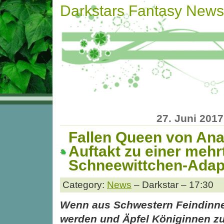
Darkstars Fantasy News
27. Juni 2017
Fallen Queen von An
Auftakt zu einer mehr
Schneewittchen-Adap
Category:
News
– Darkstar – 17:30
Wenn aus Schwestern Feindinn
werden und Äpfel Königinnen z