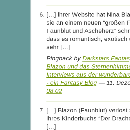
[…] ihrer Website hat Nina Bl
sie an einem neuen “großen 
Faunblut und Ascheherz” schre
dass es romantisch, exotisch
sehr […]
Pingback by
Darkstars Fanta
Blazon und das Sternenhimme
Interviews aus der wunderbar
- ein Fantasy Blog
— 11. Dez
08:02
[…] Blazon (Faunblut) verlos
ihres Kinderbuchs “Der Drac
[…]