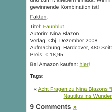
gewinnende Kombination ist!
Fakten
:
Titel:
Faunblut
Autorin: Nina Blazon
Verlag: Cbj, Dezember 2008
Aufmachung: Hardcover, 480 Seit
Preis: € 18,95
Bei Amazon kaufen:
hier
!
Tags:
«
Acht Fragen zu Nina Blazons “
Nautilus ins Wunder
9 Comments
»