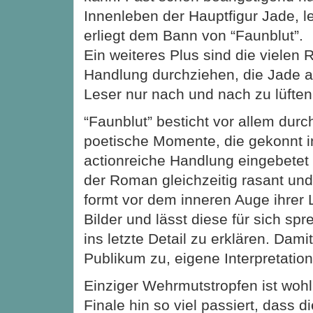
Innenleben der Hauptfigur Jade, le
erliegt dem Bann von “Faunblut”.
Ein weiteres Plus sind die vielen R
Handlung durchziehen, die Jade a
Leser nur nach und nach zu lüfte
“Faunblut” besticht vor allem dur
poetische Momente, die gekonnt i
actionreiche Handlung eingebetet 
der Roman gleichzeitig rasant und
formt vor dem inneren Auge ihrer 
Bilder und lässt diese für sich spr
ins letzte Detail zu erklären. Damit
Publikum zu, eigene Interpretatio
Einziger Wehrmutstropfen ist woh
Finale hin so viel passiert, dass d