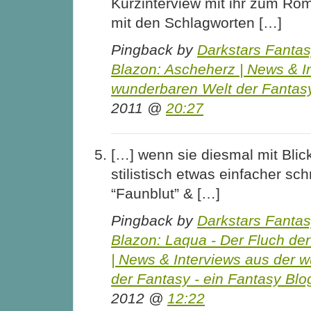
Kurzinterview mit ihr zum Rom
mit den Schlagworten […]
Pingback by
Darkstars Fanta
Blazon: Ascheherz | News & I
wunderbaren Welt der Fantas
2011 @
20:27
[…] wenn sie diesmal mit Blic
stilistisch etwas einfacher schr
“Faunblut” & […]
Pingback by
Darkstars Fanta
Blazon: Laqua - Der Fluch de
| News & Interviews aus der 
der Fantasy - ein Fantasy Blo
2012 @
12:22