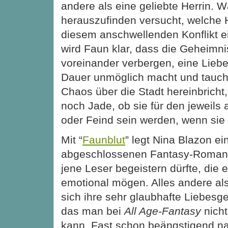
andere als eine geliebte Herrin.
herauszufinden versucht, welche H
diesem anschwellenden Konflikt 
wird Faun klar, dass die Geheimni
voreinander verbergen, eine Lieb
Dauer unmöglich macht und taucht
Chaos über die Stadt hereinbricht
noch Jade, ob sie für den jeweils
oder Feind sein werden, wenn sie
Mit “
Faunblut
” legt Nina Blazon ei
abgeschlossenen Fantasy-Roman v
jene Leser begeistern dürfte, die
emotional mögen. Alles andere als
sich ihre sehr glaubhafte Liebesg
das man bei
All Age-Fantasy
nicht
kann. Fast schon beängstigend 