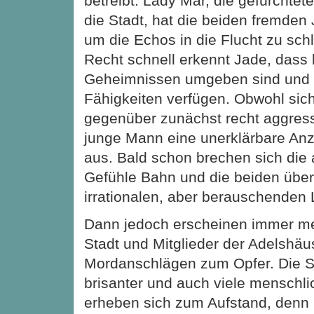
betreibt. Lady Mar, die gefürchtet
die Stadt, hat die beiden fremden 
um die Echos in die Flucht zu sch
Recht schnell erkennt Jade, dass
Geheimnissen umgeben sind und ü
Fähigkeiten verfügen. Obwohl sich
gegenüber zunächst recht aggressi
junge Mann eine unerklärbare An
aus. Bald schon brechen sich di
Gefühle Bahn und die beiden über
irrationalen, aber berauschenden 
Dann jedoch erscheinen immer me
Stadt und Mitglieder der Adelshäus
Mordanschlägen zum Opfer. Die 
brisanter und auch viele menschl
erheben sich zum Aufstand, denn L