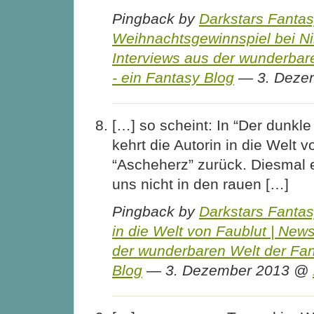
Pingback by
Darkstars Fanta
Weihnachtsgewinnspiel bei Ni
Interviews aus der wunderbar
- ein Fantasy Blog
— 3. Deze
[…] so scheint: In “Der dunkle
kehrt die Autorin in die Welt 
“Ascheherz” zurück. Diesmal 
uns nicht in den rauen […]
Pingback by
Darkstars Fanta
in die Welt von Faublut | New
der wunderbaren Welt der Fan
Blog
— 3. Dezember 2013 @