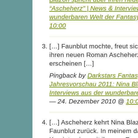
“Ascheherz” | News & Intervie
wunderbaren Welt der Fantas
10:00
[…] Faunblut mochte, freut sic
ihren neuen Roman Ascheherz
erscheinen […]
Pingback by
Darkstars Fanta
Jahresvorschau 2011: Nina B
Interviews aus der wunderbar
— 24. Dezember 2010 @
10:
[…] Ascheherz kehrt Nina Blaz
Faunblut zurück. In meinem 