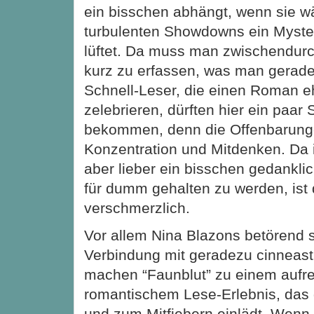
ein bisschen abhängt, wenn sie 
turbulenten Showdowns ein Myst
lüftet. Da muss man zwischendurc
kurz zu erfassen, was man gerade
Schnell-Leser, die einen Roman eh
zelebrieren, dürften hier ein paar
bekommen, denn die Offenbarunge
Konzentration und Mitdenken. Da 
aber lieber ein bisschen gedanklic
für dumm gehalten zu werden, ist 
verschmerzlich.
Vor allem Nina Blazons betörend s
Verbindung mit geradezu cinnea
machen “Faunblut” zu einem aufr
romantischem Lese-Erlebnis, das 
und zum Mitfiebern einlädt. Wenn