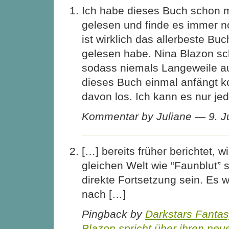
Ich habe dieses Buch schon 
gelesen und finde es immer 
ist wirklich das allerbeste Buc
gelesen habe. Nina Blazon sch
sodass niemals Langeweile 
dieses Buch einmal anfängt 
davon los. Ich kann es nur j
Kommentar by Juliane — 9. 
[…] bereits früher berichtet, 
gleichen Welt wie “Faunblut” s
direkte Fortsetzung sein. Es w
nach […]
Pingback by
Darkstars Fanta
Blazon spricht über ihren ne