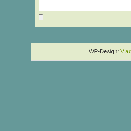
WP-Design:
Vla