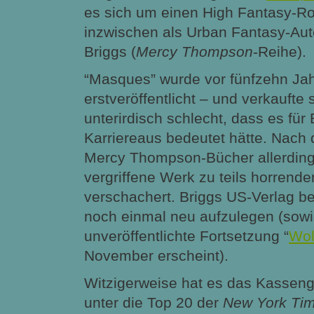
es sich um einen High Fantasy-R
inzwischen als Urban Fantasy-Aut
Briggs (
Mercy Thompson
-Reihe).
“Masques” wurde vor fünfzehn Ja
erstveröffentlicht – und verkaufte 
unterirdisch schlecht, dass es für
Karriereaus bedeutet hätte. Nach 
Mercy Thompson-Bücher allerdin
vergriffene Werk zu
teils horrend
verschachert. Briggs US-Verlag b
noch einmal neu aufzulegen (sowi
unveröffentlichte Fortsetzung “
Wol
November erscheint).
Witzigerweise hat es das Kassengi
unter die Top 20 der
New York Ti