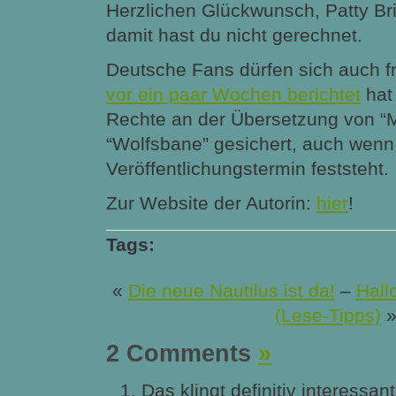
Herzlichen Glückwunsch, Patty Bri
damit hast du nicht gerechnet.
Deutsche Fans dürfen sich auch f
vor ein paar Wochen berichtet
hat
Rechte an der Übersetzung von “
“Wolfsbane” gesichert, auch wenn 
Veröffentlichungstermin feststeht.
Zur Website der Autorin:
hier
!
Tags:
«
Die neue Nautilus ist da!
–
Hall
(Lese-Tipps)
2 Comments
»
Das klingt definitiv interessant 