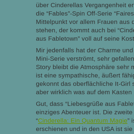
über Cinderellas Vergangenheit erf
die “Fables”-Spin Off-Serie “Faire
Mittelpunkt vor allem Frauen aus
stehen, der kommt auch bei “Cind
aus Fabletown” voll auf seine Kos
Mir jedenfalls hat der Charme und
Mini-Serie verströmt, sehr gefalle
Story bleibt die Atmosphäre sehr 
ist eine sympathische, äußert fähi
gekonnt das oberflächliche It-Girl s
aber wirklich was auf dem Kasten 
Gut, dass “Liebesgrüße aus Fablet
einziges Abenteuer ist. Die zweite
“
Cinderella: Ein Quantum Magie
” 
erschienen und in den USA ist sie i