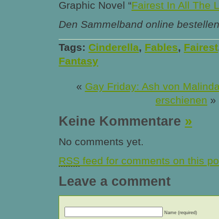
Graphic Novel “
Fairest In All The 
Den Sammelband online bestelle
Tags:
Cinderella
,
Fables
,
Fairest
Fantasy
«
Gay Friday: Ash von Malind
erschienen
»
Keine Kommentare
»
No comments yet.
RSS
feed for comments on this po
Leave a comment
Name (required)