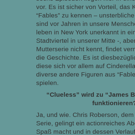
vor. Es ist sicher von Vorteil, das
“Fables” zu kennen – unsterblich
sind vor Jahren in unsere Mensch
leben in New York unerkannt in ei
Stadtviertel in unserer Mitte -, ab
Mutterserie nicht kennt, findet ver
die Geschichte. Es ist diesbezüglic
diese sich vor allem auf Cinderell
diverse andere Figuren aus “Fabl
spielen.
“Clueless” wird zu “James 
funktionieren
Ja, und wie. Chris Roberson, dem 
Serie, gelingt ein actionreiches Ab
Spaß macht und in dessen Verlau