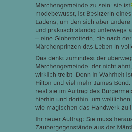
Märchengemeinde zu sein: sie ist
modebewusst, ist Besitzerin eine
Ladens, um den sich aber ander
und praktisch ständig unterwegs 
– eine Globetrotterin, die nach de
Märchenprinzen das Leben in voll
Das denkt zumindest der überwieg
Märchengemeinde, der nicht ahnt,
wirklich treibt. Denn in Wahrheit is
Hilton und viel mehr James Bond.
reist sie im Auftrag des Bürgerme
hierhin und dorthin, um weltliche
wie magischen das Handwerk zu l
Ihr neuer Auftrag: Sie muss herau
Zaubergegenstände aus der Märch