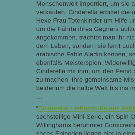
Menschenwelt importiert, um sie a
verkaufen. Cinderella erbittet die
Hexe Frau Totenkinder um Hilfe un
um die Fährte ihres Gegners auf
angekommen, trachtet man ihr nich
dem Leben, sondern sie lernt auc
arabische Fable Aladin kennen, s
ebenfalls Meisterspion. Widerwilli
Cinderella mit ihm, um den Feind
zu machen. Ihre gemeinsame Missi
beidenum die halbe Welt bis ins 
…
“
Cinderella: Liebesgrüße aus Fab
sechsteilige Mini-Serie, ein Spin Of
Willinghams berühmter Comicreihe
sechs Episoden liegen hier in e