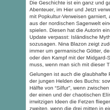
Die Geschichte ist ein ganz und 
Abenteuer, im Hier und Jetzt verw
mit Popkultur-Verweisen garniert
aus der nordischen Sagenwelt ein
spielen. Diesen hat die Autorin ei
Update verpasst: Isländische Myth
sozusagen. Nina Blazon zeigt zud
immer um germanische Götter, de
oder den Kampf mit der Midgard-
muss, wenn man sich mit dieser T
Gelungen ist auch die glaubhafte
der jungen Helden des Buchs: sow
Hälfte von “Silfur”, wenn zwische
der einen und der chaotischen Elín
irrwitzigen Ideen die Fetzen fliege
zweiten, wenn die drei mitten in 