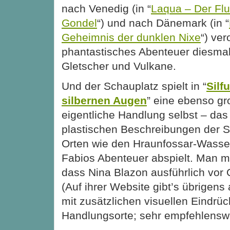
nach Venedig (in “
Laqua – Der Fl
Gondel
“) und nach Dänemark (in “
Geheimnis der dunklen Nixe
“) ver
phantastisches Abenteuer diesmal 
Gletscher und Vulkane.
Und der Schauplatz spielt in “
Silf
silbernen Augen
” eine ebenso gr
eigentliche Handlung selbst – das
plastischen Beschreibungen der S
Orten wie den Hraunfossar-Wasser
Fabios Abenteuer abspielt. Man 
dass Nina Blazon ausführlich vor O
(Auf ihrer Website gibt’s übrigens
mit zusätzlichen visuellen Eindrü
Handlungsorte; sehr empfehlenswe