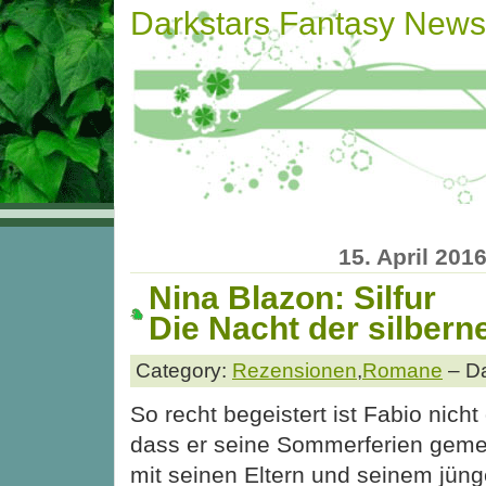
Darkstars Fantasy News
15. April 201
Nina Blazon: Silfur
Die Nacht der silber
Category:
Rezensionen
,
Romane
– Da
So recht begeistert ist Fabio nicht
dass er seine Sommerferien gem
mit seinen Eltern und seinem jün