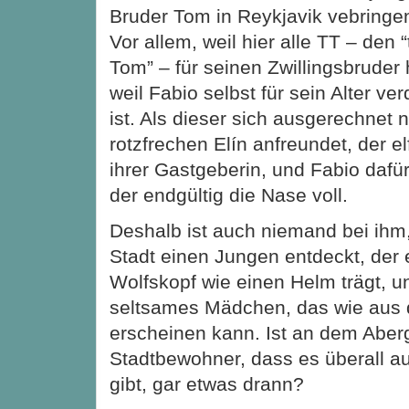
Bruder Tom in Reykjavik vebringe
Vor allem, weil hier alle TT – den “
Tom” – für seinen Zwillingsbruder 
weil Fabio selbst für sein Alter v
ist. Als dieser sich ausgerechnet 
rotzfrechen Elín anfreundet, der el
ihrer Gastgeberin, und Fabio dafür
der endgültig die Nase voll.
Deshalb ist auch niemand bei ihm, 
Stadt einen Jungen entdeckt, der
Wolfskopf wie einen Helm trägt, u
seltsames Mädchen, das wie aus 
erscheinen kann. Ist an dem Aber
Stadtbewohner, dass es überall auf
gibt, gar etwas drann?