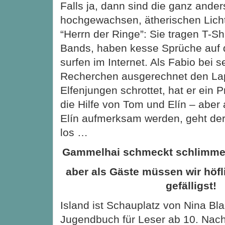
Falls ja, dann sind die ganz ander
hochgewachsen, ätherischen Lich
“Herrn der Ringe”: Sie tragen T-Sh
Bands, haben kesse Sprüche auf 
surfen im Internet. Als Fabio bei 
Recherchen ausgerechnet den La
Elfenjungen schrottet, hat er ein 
die Hilfe von Tom und Elín – aber 
Elín aufmerksam werden, geht der 
los …
Gammelhai schmeckt schlimmer
aber als Gäste müssen wir höfli
gefälligst!
Island ist Schauplatz von Nina B
Jugendbuch für Leser ab 10. Nac