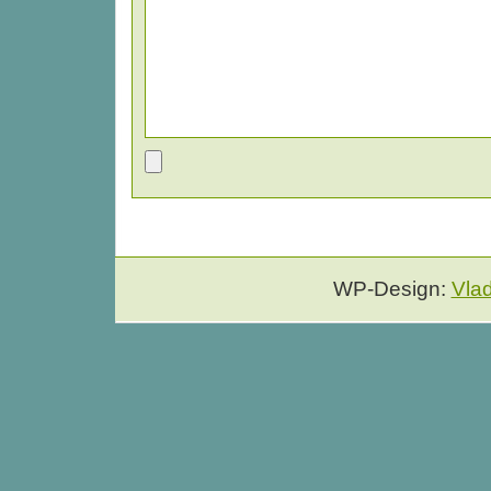
WP-Design:
Vla