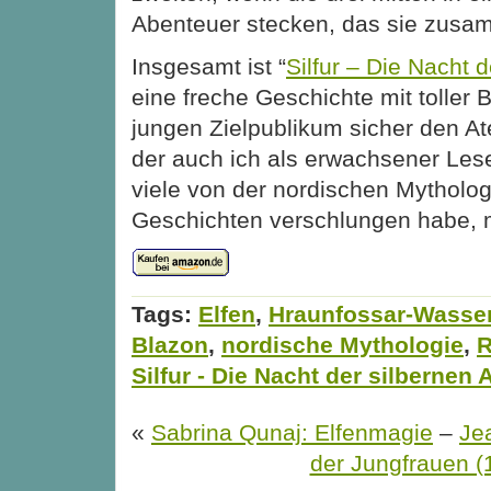
Abenteuer stecken, das sie zusa
Insgesamt ist “
Silfur – Die Nacht 
eine freche Geschichte mit toller 
jungen Zielpublikum sicher den At
der auch ich als erwachsener Leser
viele von der nordischen Mythologi
Geschichten verschlungen habe, 
Tags:
Elfen
,
Hraunfossar-Wasser
Blazon
,
nordische Mythologie
,
R
Silfur - Die Nacht der silbernen
«
Sabrina Qunaj: Elfenmagie
–
Je
der Jungfrauen (