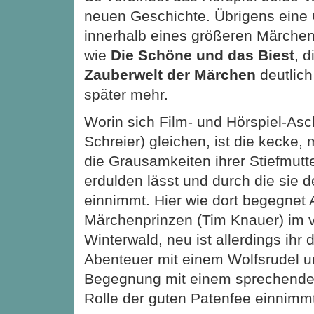
neuen Geschichte. Übrigens eine 
innerhalb eines größeren Märche
wie
Die Schöne und das Biest
, 
Zauberwelt der Märchen
deutlich
später mehr.
Worin sich Film- und Hörspiel-As
Schreier) gleichen, ist die kecke, m
die Grausamkeiten ihrer Stiefmut
erdulden lässt und durch die sie d
einnimmt. Hier wie dort begegnet
Märchenprinzen (Tim Knauer) im 
Winterwald, neu ist allerdings ihr
Abenteuer mit einem Wolfsrudel u
Begegnung mit einem sprechenden
Rolle der guten Patenfee einnimm