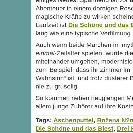
Abenteuer in einem dornigen Rose
magische Kräfte zu wirken schein
Laufzeit ist
Die Schöne und das 
lang wie eine typische Verfilmung.
Auch wenn beide Märchen im my
einmal
-Zeitalter spielen, wurde die
miteinander umgehen, modernisiert
zum Beispiel, dass ihr Zimmer im 
Wahnsinn“ ist, und trotz düsterer
nie zu gruselig.
So kommen neben neugierigen Mä
allem junge Zuhörer auf ihre Kost
Tags:
Aschenputtel
,
Božena N?
Die Schöne und das Biest
,
Drei 