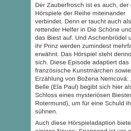
Der Zauberfrosch ist es auch, der 
Hörspiele der Reihe miteinander
verbindet. Denn er taucht auch al
rettender Helfer in Die Schöne un
das Biest auf. Und Aschenbrödel 
ihr Prinz werden zumindest mehrf
erwähnt. Das Hörspiel steht denno
sich. Diese Episode adaptiert das
französische Kunstmärchen sowie
Erzählung von Božena Nemcová: 
Belle (Ela Paul) begibt sich hier 
Schloss eines mysteriösen Bieste
Rotermund), um für eine Schuld ih
sühnen.
Auch diese Hörspieladaption biet
einiges Neues: Spannend ist vor a