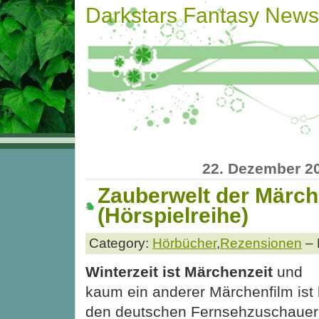
Darkstars Fantasy News
22. Dezember 2
Zauberwelt der Märc
(Hörspielreihe)
Category:
Hörbücher
,
Rezensionen
– 
Winterzeit ist Märchenzeit
und
kaum ein anderer Märchenfilm ist 
den deutschen Fernsehzuschaue