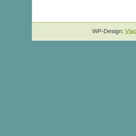
WP-Design:
Vla