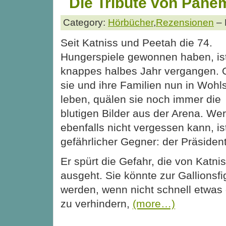
Die Tribute von Panem
Category:
Hörbücher
,
Rezensionen
– 
Seit Katniss und Peetah die 74.
Hungerspiele gewonnen haben, ist
knappes halbes Jahr vergangen.
sie und ihre Familien nun in Wohl
leben, quälen sie noch immer die
blutigen Bilder aus der Arena. W
ebenfalls nicht vergessen kann, is
gefährlicher Gegner: der Präsident
Er spürt die Gefahr, die von Katni
ausgeht. Sie könnte zur Gallionsfi
werden, wenn nicht schnell etwas
zu verhindern,
(more…)