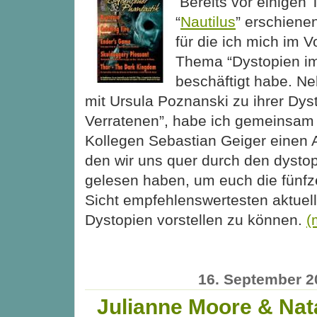
Bereits vor einigen 
“
Nautilus
” erschiene
für die ich mich im V
Thema “Dystopien i
beschäftigt habe. N
mit Ursula Poznanski zu ihrer Dyst
Verratenen”, habe ich gemeinsam
Kollegen Sebastian Geiger einen Ar
den wir uns quer durch den dystop
gelesen haben, um euch die fünfz
Sicht empfehlenswertesten aktuel
Dystopien vorstellen zu können.
(
16. September 2
Julianne Moore & Nat