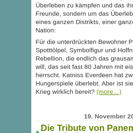
Überleben zu kämpfen und das ih
Freunde, sondern um das Überle
eines ganzen Distrikts, einer gan
Nation:
Für die unterdrückten Bewohner P
Spotttölpel, Symbolfigur und Hoff
Rebellion, die endlich das graus
will, das seit fast 80 Jahren mit e
herrscht. Katniss Everdeen hat zw
Hungerspiele überlebt. Aber ist si
Krieg wirklich bereit?
(more…)
19. November 2
Die Tribute von Panem