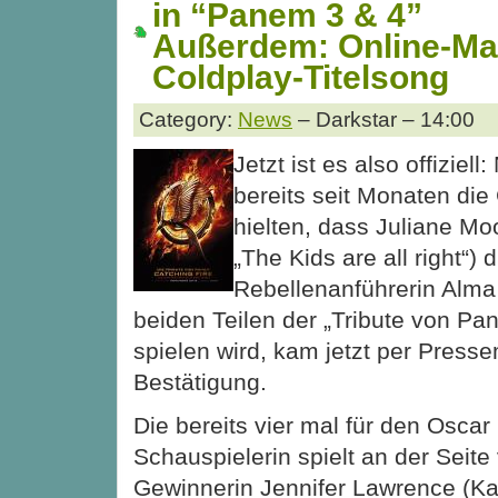
in “Panem 3 & 4”
Außerdem: Online-Ma
Coldplay-Titelsong
Category:
News
– Darkstar – 14:00
Jetzt ist es also offiziel
bereits seit Monaten die
hielten, dass Juliane Mo
„The Kids are all right“) 
Rebellenanführerin Alma 
beiden Teilen der „Tribute von Pa
spielen wird, kam jetzt per Press
Bestätigung.
Die bereits vier mal für den Oscar
Schauspielerin spielt an der Seite
Gewinnerin Jennifer Lawrence (Ka