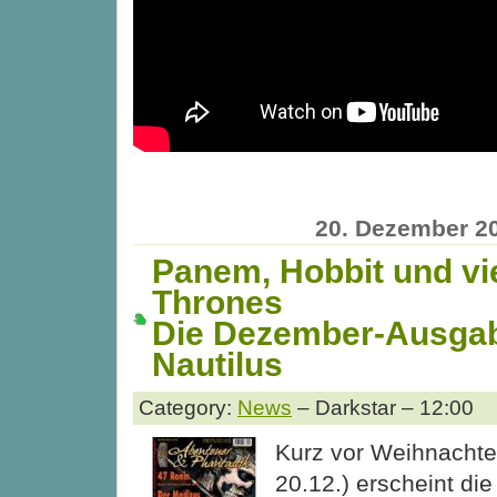
20. Dezember 2
Panem, Hobbit und vi
Thrones
Die Dezember-Ausgab
Nautilus
Category:
News
– Darkstar – 12:00
Kurz vor Weihnacht
20.12.) erscheint di