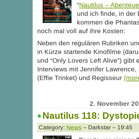
“
Nautilus – Abenteue
und ich finde, in d
kommen die Phantas
noch mal voll auf ihre Kosten:
Neben den regulären Rubriken un
in Kürze startende Kinofilme (daru
und “Only Lovers Left Alive”) gibt 
Interviews mit Jennifer Lawrence,
(Effie Trinket) und Regisseur
(mor
2. November 2
Nautilus 118: Dystop
Category:
News
– Darkstar – 19:45