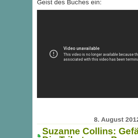
Geist des Buches ein:
8. August 201
Suzanne Collins: Gefä