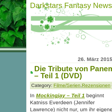
Darkstars Fantasy News
26. März 201
Die Tribute von Pane
– Teil 1 (DVD)
Category:
Filme/Serien
,
Rezensionen
In
Mockingjay – Teil 1
beginnt
Katniss Everdeen (Jennifer
Lawrence) nicht nur, um ihr eigen