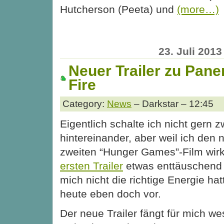
Hutcherson (Peeta) und
(more…)
23. Juli 2013
Neuer Trailer zu Pane
Fire
Category:
News
– Darkstar – 12:45
Eigentlich schalte ich nicht gern zw
hintereinander, aber weil ich den 
zweiten “Hunger Games”-Film wirk
ersten Trailer
etwas enttäuschend f
mich nicht die richtige Energie ha
heute eben doch vor.
Der neue Trailer fängt für mich we