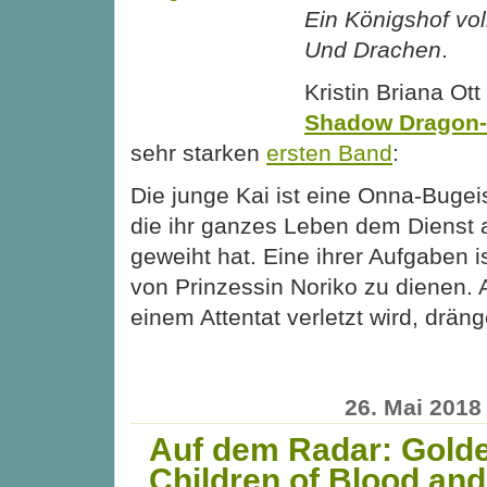
Ein Königshof voll
Und Drachen
.
Kristin Briana Ott
Shadow Dragon-T
sehr starken
ersten Band
:
Die junge Kai ist eine Onna-Bugeis
die ihr ganzes Leben dem Dienst a
geweiht hat. Eine ihrer Aufgaben i
von Prinzessin Noriko zu dienen. 
einem Attentat verletzt wird, drän
26. Mai 2018
Auf dem Radar: Gold
Children of Blood an