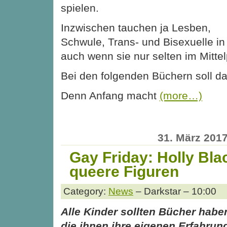
spielen.
Inzwischen tauchen ja Lesben,
Schwule, Trans- und Bisexuelle in 
auch wenn sie nur selten im Mitte
Bei den folgenden Büchern soll da
Denn Anfang macht
(more…)
31. März 201
Gay Friday: Holly Bla
queere Figuren
Category:
News
– Darkstar – 10:00
Alle Kinder sollten Bücher habe
die ihnen ihre eigenen Erfahrun