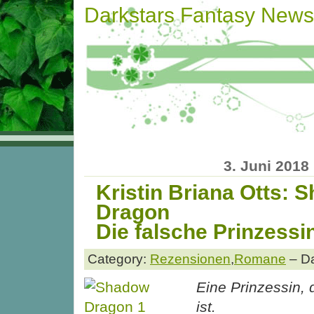
Darkstars Fantasy News
3. Juni 2018
Kristin Briana Otts: 
Dragon
Die falsche Prinzessi
Category:
Rezensionen
,
Romane
– Da
Eine Prinzessin, 
ist.