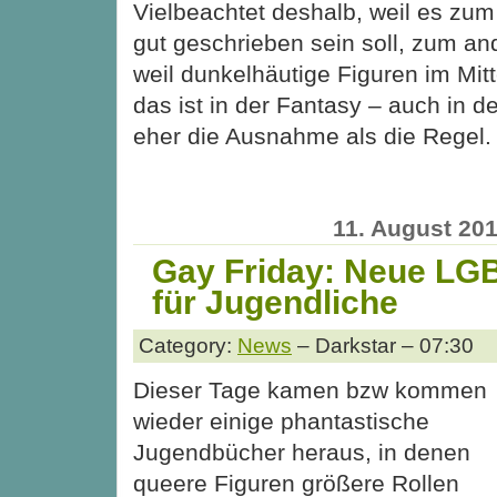
Vielbeachtet deshalb, weil es zu
gut geschrieben sein soll, zum an
weil dunkelhäutige Figuren im Mit
das ist in der Fantasy – auch in 
eher die Ausnahme als die Regel
11. August 20
Gay Friday: Neue LG
für Jugendliche
Category:
News
– Darkstar – 07:30
Dieser Tage kamen bzw kommen
wieder einige phantastische
Jugendbücher heraus, in denen
queere Figuren größere Rollen