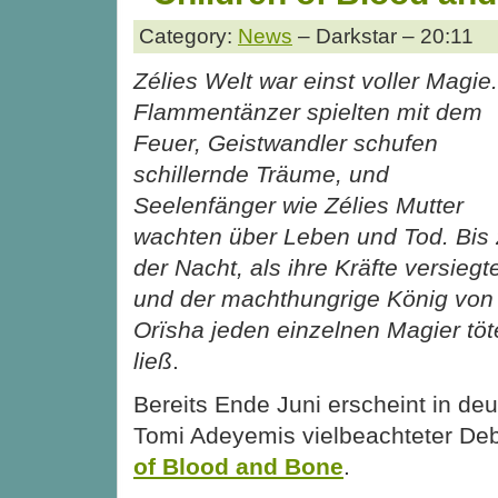
Category:
News
– Darkstar – 20:11
Zélies Welt war einst voller Magie.
Flammentänzer spielten mit dem
Feuer, Geistwandler schufen
schillernde Träume, und
Seelenfänger wie Zélies Mutter
wachten über Leben und Tod. Bis
der Nacht, als ihre Kräfte versiegt
und der machthungrige König von
Orïsha jeden einzelnen Magier tö
ließ
.
Bereits Ende Juni erscheint in de
Tomi Adeyemis vielbeachteter D
of Blood and Bone
.