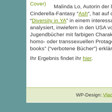
Malinda Lo, Autorin der
Cinderella-Fantasy “
Ash
“, hat auf
“
Diversity in YA
” in einem interess
analysiert, inwiefern in den USA v
Jugendbücher mit farbigen Charak
homo- oder transsexuellen Protag
books” (“verbotene Bücher”) erklä
Ihr Ergebnis findet ihr
hier
.
WP-Design:
Vla