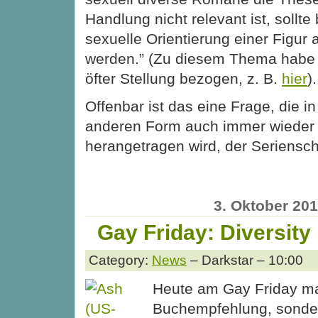
Handlung nicht relevant ist, sollte
sexuelle Orientierung einer Figur 
werden.” (Zu diesem Thema habe i
öfter Stellung bezogen, z. B.
hier
).
Offenbar ist das eine Frage, die i
anderen Form auch immer wieder
herangetragen wird, der Seriensc
3. Oktober 20
Gay Friday: Diversity
Category:
News
– Darkstar – 10:00
Heute am Gay Friday ma
Buchempfehlung, sondern