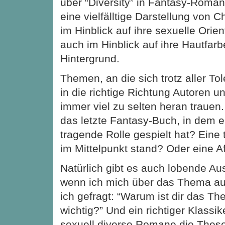
über “Diversity” in Fantasy-Roma
eine vielfälltige Darstellung von C
im Hinblick auf ihre sexuelle Orie
auch im Hinblick auf ihre Hautfarbe
Hintergrund.
Themen, an die sich trotz aller To
in die richtige Richtung Autoren 
immer viel zu selten heran trauen
das letzte Fantasy-Buch, in dem e
tragende Rolle gespielt hat? Eine 
im Mittelpunkt stand? Oder eine A
Natürlich gibt es auch lobende Au
wenn ich mich über das Thema a
ich gefragt: “Warum ist dir das Th
wichtig?” Und ein richtiger Klassik
sexuell diverse Romane die These