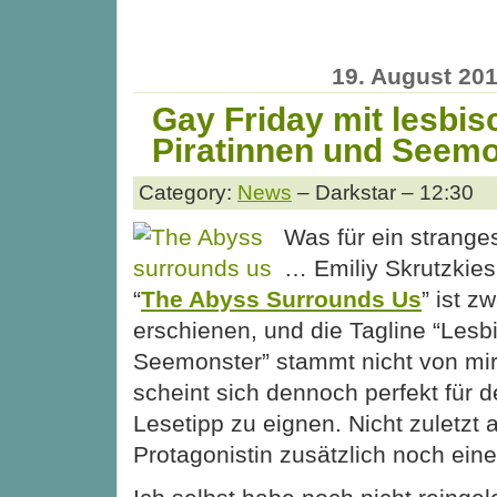
19. August 20
Gay Friday mit lesbi
Piratinnen und Seem
Category:
News
– Darkstar – 12:30
Was für ein strange
… Emiliy Skrutzkie
“
The Abyss Surrounds Us
” ist z
erschienen, und die Tagline “Lesb
Seemonster” stammt nicht von mir,
scheint sich dennoch perfekt für 
Lesetipp zu eignen. Nicht zuletzt a
Protagonistin zusätzlich noch eine 