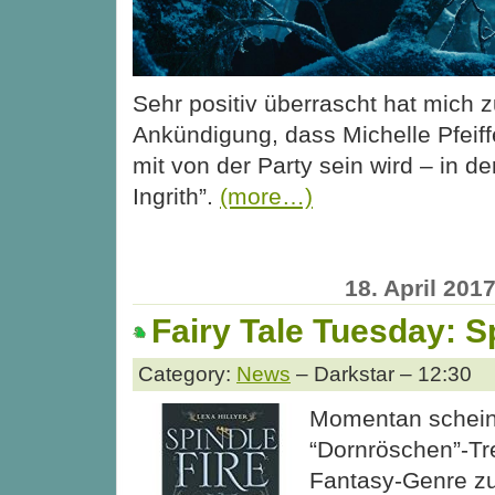
Sehr positiv überrascht hat mich 
Ankündigung, dass Michelle Pfeiff
mit von der Party sein wird – in de
Ingrith”.
(more…)
18. April 201
Fairy Tale Tuesday: S
Category:
News
– Darkstar – 12:30
Momentan scheint
“Dornröschen”-Tr
Fantasy-Genre z