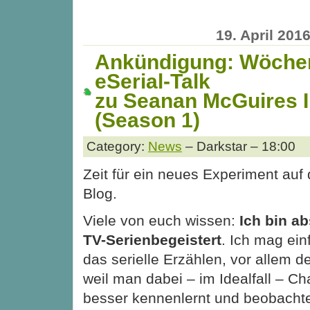
19. April 201
Ankündigung: Wöchen
eSerial-Talk
zu Seanan McGuires
(Season 1)
Category:
News
– Darkstar – 18:00
Zeit für ein neues Experiment auf
Blog.
Viele von euch wissen:
Ich bin ab
TV-Serienbegeistert
. Ich mag ein
das serielle Erzählen, vor allem d
weil man dabei – im Idealfall – C
besser kennenlernt und beobachte