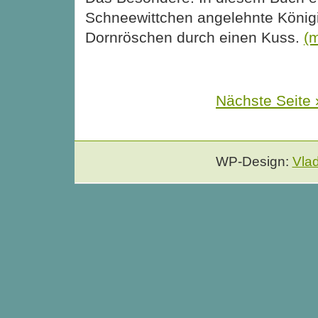
Schneewittchen angelehnte Königi
Dornröschen durch einen Kuss.
(
Nächste Seite 
WP-Design:
Vla