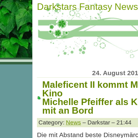
Darkstars Fantasy News
24. August 20
Maleficent II kommt M
Kino
Michelle Pfeiffer als 
mit an Bord
Category:
News
– Darkstar – 21:44
Die mit Abstand beste Disneymär