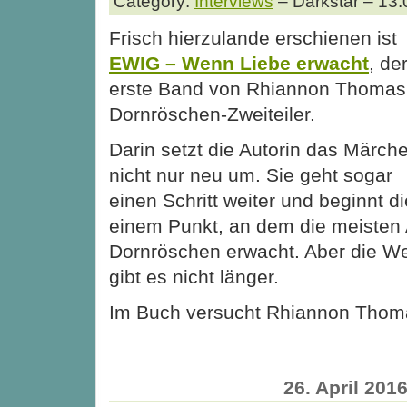
Category:
Interviews
– Darkstar – 13:
Frisch hierzulande erschienen ist
EWIG – Wenn Liebe erwacht
, de
erste Band von Rhiannon Thomas
Dornröschen-Zweiteiler.
Darin setzt die Autorin das Märch
nicht nur neu um. Sie geht sogar
einen Schritt weiter und beginnt 
einem Punkt, an dem die meisten
Dornröschen erwacht. Aber die Wel
gibt es nicht länger.
Im Buch versucht Rhiannon Tho
26. April 201