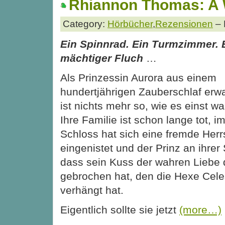
Rhiannon Thomas: A 
Category:
Hörbücher
,
Rezensionen
– 
Ein Spinnrad. Ein Turmzimmer. 
mächtiger Fluch
…
Als Prinzessin Aurora aus einem
hundertjährigen Zauberschlaf erw
ist nichts mehr so, wie es einst wa
Ihre Familie ist schon lange tot, 
Schloss hat sich eine fremde Herr
eingenistet und der Prinz an ihrer
dass sein Kuss der wahren Liebe 
gebrochen hat, den die Hexe Celes
verhängt hat.
Eigentlich sollte sie jetzt
(more…)