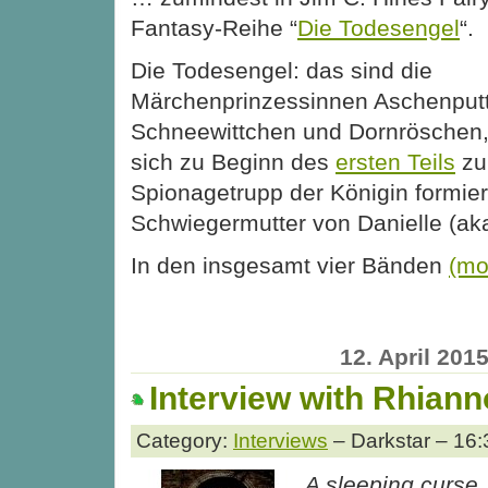
Fantasy-Reihe “
Die Todesengel
“.
Die Todesengel: das sind die
Märchenprinzessinnen Aschenputt
Schneewittchen und Dornröschen,
sich zu Beginn des
ersten Teils
zu
Spionagetrupp der Königin formier
Schwiegermutter von Danielle (aka
In den insgesamt vier Bänden
(mo
12. April 201
Interview with Rhian
Category:
Interviews
– Darkstar – 16:
A sleeping curse,