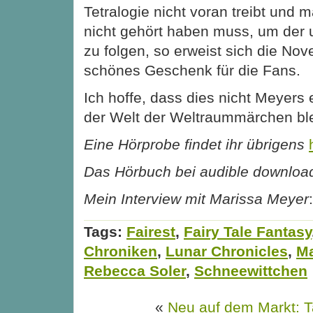
Tetralogie nicht voran treibt und
nicht gehört haben muss, um der 
zu folgen, so erweist sich die Nov
schönes Geschenk für die Fans.
Ich hoffe, dass dies nicht Meyers 
der Welt der Weltraummärchen ble
Eine Hörprobe findet ihr übrigens
Das Hörbuch bei audible downloa
Mein Interview mit Marissa Meyer
Tags:
Fairest
,
Fairy Tale Fantasy
Chroniken
,
Lunar Chronicles
,
Ma
Rebecca Soler
,
Schneewittchen
«
Neu auf dem Markt: T