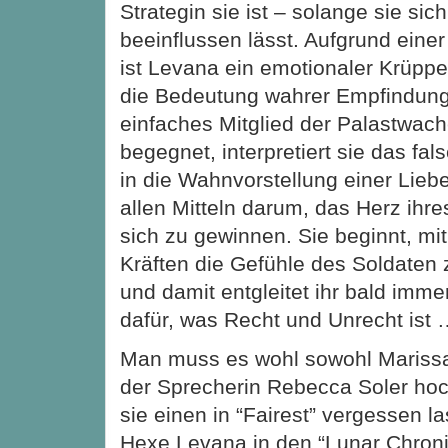
Strategin sie ist – solange sie sic
beeinflussen lässt. Aufgrund einer
ist Levana ein emotionaler Krüpp
die Bedeutung wahrer Empfindunge
einfaches Mitglied der Palastwache
begegnet, interpretiert sie das fals
in die Wahnvorstellung einer Lieb
allen Mitteln darum, das Herz ihre
sich zu gewinnen. Sie beginnt, mit
Kräften die Gefühle des Soldaten
und damit entgleitet ihr bald imme
dafür, was Recht und Unrecht ist
Man muss es wohl sowohl Mariss
der Sprecherin Rebecca Soler ho
sie einen in “Fairest” vergessen l
Hexe Levana in den “Lunar Chronic