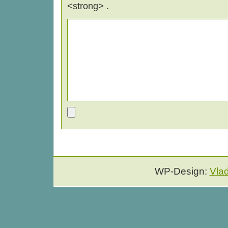
<strong> .
WP-Design:
Vla