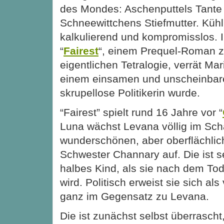
des Mondes: Aschenputtels Tante
Schneewittchens Stiefmutter. Kühl
kalkulierend und kompromisslos. 
“
Fairest
“, einem Prequel-Roman z
eigentlichen Tetralogie, verrät Ma
einem einsamen und unscheinbar
skrupellose Politikerin wurde.
“Fairest” spielt rund 16 Jahre vor “
Luna wächst Levana völlig im Scha
wunderschönen, aber oberflächlic
Schwester Channary auf. Die ist 
halbes Kind, als sie nach dem Tod 
wird. Politisch erweist sie sich als
ganz im Gegensatz zu Levana.
Die ist zunächst selbst überrascht