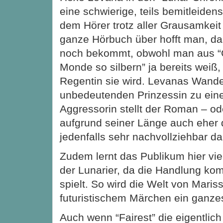
eine schwierige, teils bemitleiden
dem Hörer trotz aller Grausamkeit 
ganze Hörbuch über hofft man, da
noch bekommt, obwohl man aus “C
Monde so silbern” ja bereits weiß,
Regentin sie wird. Levanas Wande
unbedeutenden Prinzessin zu ein
Aggressorin stellt der Roman – ode
aufgrund seiner Länge auch eher 
jedenfalls sehr nachvollziehbar da
Zudem lernt das Publikum hier viel
der Lunarier, da die Handlung ko
spielt. So wird die Welt von Mari
futuristischem Märchen ein ganze
Auch wenn “Fairest” die eigentlic