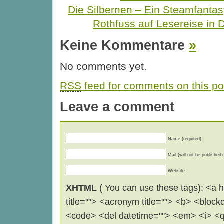
Die Silbernen – Ein Steamfant
Rothfuss auf Lesereise in 
Keine Kommentare
»
No comments yet.
RSS
feed for comments on this po
Leave a comment
Name (required)
Mail (will not be published)
Website
XHTML
( You can use these tags): <a hr
title=""> <acronym title=""> <b> <block
<code> <del datetime=""> <em> <i> <q 