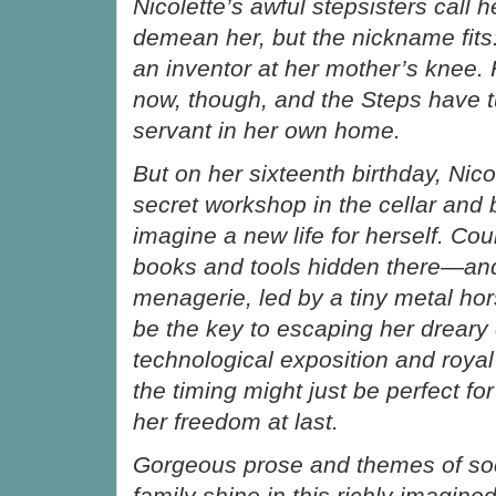
Nicolette’s awful stepsisters call 
demean her, but the nickname fits
an inventor at her mother’s knee.
now, though, and the Steps have t
servant in her own home.
But on her sixteenth birthday, Nico
secret workshop in the cellar and 
imagine a new life for herself. Co
books and tools hidden there—an
menagerie, led by a tiny metal h
be the key to escaping her dreary
technological exposition and royal 
the timing might just be perfect for
her freedom at last.
Gorgeous prose and themes of soc
family shine in this richly imagined