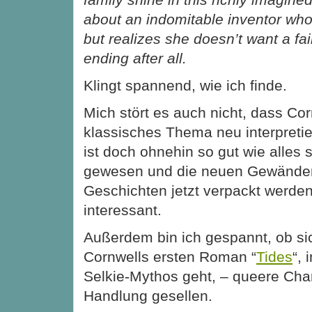
about an indomitable inventor who f
but realizes she doesn’t want a fa
ending after all.
Klingt spannend, wie ich finde.
Mich stört es auch nicht, dass Cor
klassisches Thema neu interpretie
ist doch ohnehin so gut wie alles
gewesen und die neuen Gewänder, 
Geschichten jetzt verpackt werden,
interessant.
Außerdem bin ich gespannt, ob sic
Cornwells ersten Roman “
Tides
“,
Selkie-Mythos geht, – queere Char
Handlung gesellen.