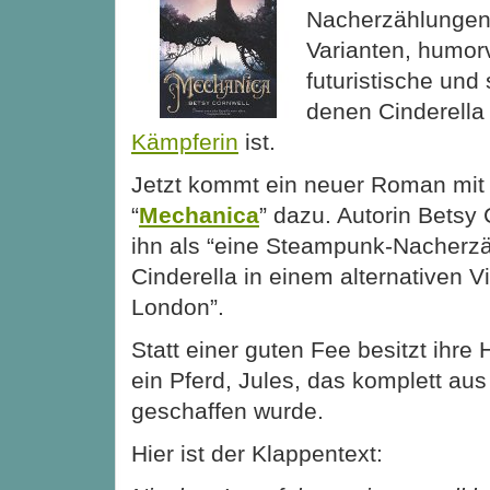
Nacherzählungen,
Varianten, humorv
futuristische und
denen Cinderella
Kämpferin
ist.
Jetzt kommt ein neuer Roman mit 
“
Mechanica
” dazu. Autorin Betsy
ihn als “eine Steampunk-Nacherz
Cinderella in einem alternativen V
London”.
Statt einer guten Fee
besitzt ihre 
ein Pferd, Jules, das komplett aus
geschaffen wurde.
Hier ist der Klappentext: