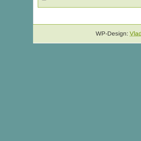
WP-Design:
Vla