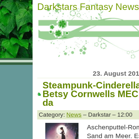
Darkstars Fantasy News
23. August 20
Steampunk-Cinderell
Betsy Cornwells MEC
da
Category:
News
– Darkstar – 12:00
Aschenputtel-Rom
Sand am Meer. Es