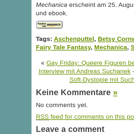
Mechanica
erscheint am 25. Augus
und ebook.
Tags:
Aschenputtel
,
Betsy Cornw
Fairy Tale Fantasy
,
Mechanica
,
«
Gay Friday: Queere Figuren be
Interview mit Andreas Suchanek
Soft-Dystopie mit Such
Keine Kommentare
»
No comments yet.
RSS
feed for comments on this po
Leave a comment