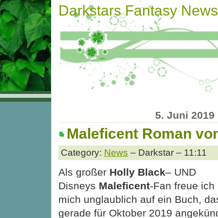
Darkstars Fantasy News
5. Juni 2019
Maleficent Roman von
Category:
News
– Darkstar – 11:11
Als großer
Holly Black
– UND
Disneys
Maleficent
-Fan freue ich
mich unglaublich auf ein Buch, da
gerade für Oktober 2019 angekünd