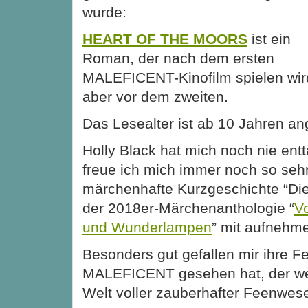
wurde:
HEART OF THE MOORS
ist ein
Roman, der nach dem ersten
MALEFICENT-Kinofilm spielen wir
aber vor dem zweiten.
Das Lesealter ist ab 10 Jahren a
Holly Black hat mich noch nie en
freue ich mich immer noch so sehr,
märchenhafte Kurzgeschichte “Die
der 2018er-Märchenanthologie “
V
und Wunderlampen
” mit aufnehme
Besonders gut
gefallen mir ihre 
MALEFICENT gesehen hat, der we
Welt voller zauberhafter Feenwese