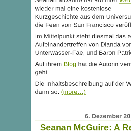
Seanan McGuire hat auf ihrer
Web
wieder mal eine kostenlose
Kurzgeschichte aus dem Univers
die Feen von San Francisco veröffe
Im Mittelpunkt steht diesmal das e
Aufeinandertreffen von Dianda von
Unterwasser-Fae, und Baron Patri
Auf ihrem
Blog
hat die Autorin ver
geht
Die Inhaltsbeschreibung auf der We
dann so:
(more…)
6. Dezember 20
Seanan McGuire: A R