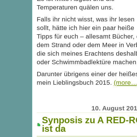
Temperaturen quälen uns.
Falls ihr nicht wisst, was ihr lesen
sollt, hätte ich hier ein paar heiße
Tipps für euch – allesamt Bücher, d
dem Strand oder dem Meer in Ver
die sich meines Erachtens deshalb
oder Schwimmbadlektüre machen
Darunter übrigens einer der heiße
mein Lieblingsbuch 2015.
(more…
10. August 20
Synposis zu A RED-
ist da