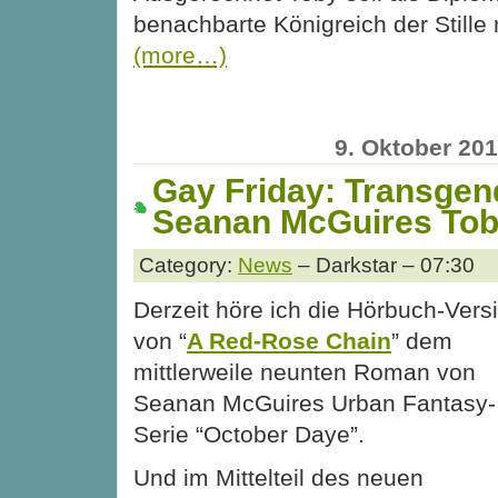
benachbarte Königreich der Stille 
(more…)
9. Oktober 20
Gay Friday: Transgen
Seanan McGuires Tob
Category:
News
– Darkstar – 07:30
Derzeit höre ich die Hörbuch-Vers
von “
A Red-Rose Chain
” dem
mittlerweile neunten Roman von
Seanan McGuires Urban Fantasy-
Serie “October Daye”.
Und im Mittelteil des neuen