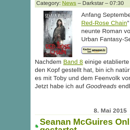
Category:
News
– Darkstar – 07:30
Anfang September
Red-Rose Chain
”
neunte Roman v
Urban Fantasy-Se
Nachdem
Band 8
einige etablierte
den Kopf gestellt hat, bin ich natü
es mit Toby und dem Feenvolk vo
Jetzt habe ich auf
Goodreads
end
8. Mai 2015
Seanan McGuires Onl
gestartet