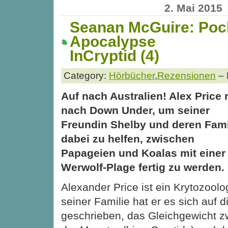
2. Mai 2015
Seanan McGuire: Poc
Apocalypse
InCryptid (4)
Category:
Hörbücher
,
Rezensionen
– 
Auf nach Australien! Alex Price r
nach Down Under, um seiner
Freundin Shelby und deren Fami
dabei zu helfen, zwischen
Papageien und Koalas mit einer
Werwolf-Plage fertig zu werden.
Alexander Price ist ein Krytozool
seiner Familie hat er es sich auf 
geschrieben, das Gleichgewicht z