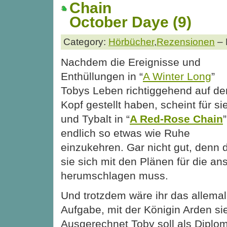
Chain
October Daye (9)
Category:
Hörbücher
,
Rezensionen
– 
Nachdem die Ereignisse und
Enthüllungen in “
A Winter Long
”
Tobys Leben richtiggehend auf de
Kopf gestellt haben, scheint für si
und Tybalt in “
A Red-Rose Chain
”
endlich so etwas wie Ruhe
einzukehren. Gar nicht gut, denn 
sie sich mit den Plänen für die a
herumschlagen muss.
Und trotzdem wäre ihr das allemal 
Aufgabe, mit der Königin Arden sie
Ausgerechnet Toby soll als Diplom