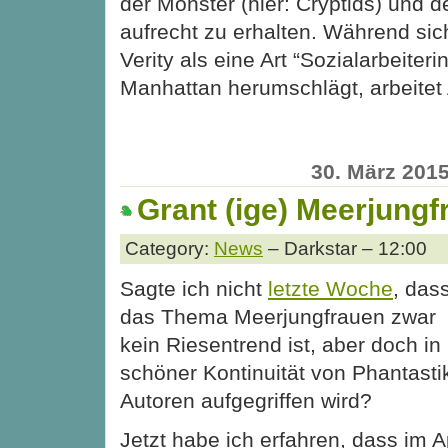
der Monster (hier: Cryptids) und 
aufrecht zu erhalten. Während si
Verity als eine Art “Sozialarbeiterin
Manhattan herumschlägt, arbeitet
30. März 201
Grant (ige) Meerjungf
Category:
News
– Darkstar – 12:00
Sagte ich nicht
letzte Woche
, das
das Thema Meerjungfrauen zwar
kein Riesentrend ist, aber doch in
schöner Kontinuität von Phantasti
Autoren aufgegriffen wird?
Jetzt habe ich erfahren, dass im Ap