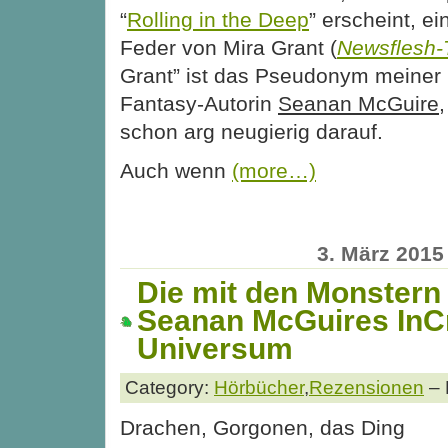
“
Rolling in the Deep
” erscheint, e
Feder von Mira Grant (
Newsflesh-T
Grant” ist das Pseudonym meiner 
Fantasy-Autorin
Seanan McGuire
schon arg neugierig darauf.
Auch wenn
(more…)
3. März 2015
Die mit den Monstern 
Seanan McGuires InCr
Universum
Category:
Hörbücher
,
Rezensionen
– 
Drachen, Gorgonen, das Ding