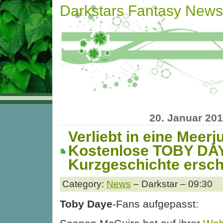
Darkstars Fantasy News
20. Januar 20
Verliebt in eine Meerj
Kostenlose TOBY DA
Kurzgeschichte ersc
Category:
News
– Darkstar – 09:30
Toby Daye
-Fans aufgepasst: