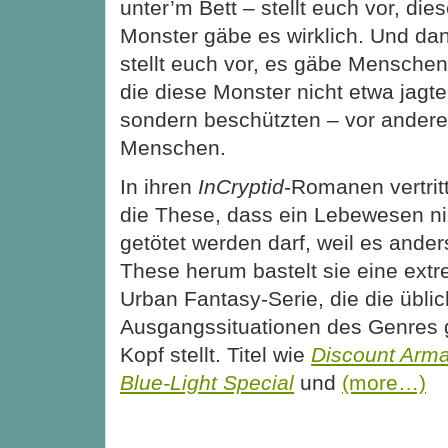
unter’m Bett – stellt euch vor, die
Monster gäbe es wirklich. Und da
stellt euch vor, es gäbe Menschen
die diese Monster nicht etwa jagte
sondern beschützten – vor ander
Menschen.
In ihren
InCryptid
-Romanen vertri
die These, dass ein Lebewesen ni
getötet werden darf, weil es ander
These herum bastelt sie eine ext
Urban Fantasy-Serie, die die übli
Ausgangssituationen des Genres 
Kopf stellt. Titel wie
Discount Arm
Blue-Light Special
und
(more…)