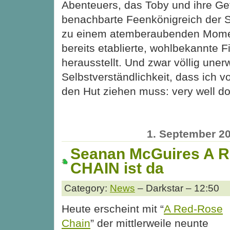
Abenteuers, das Toby und ihre Ge
benachbarte Feenkönigreich der St
zu einem atemberaubenden Moment
bereits etablierte, wohlbekannte F
herausstellt. Und zwar völlig uner
Selbstverständlichkeit, dass ich 
den Hut ziehen muss: very well d
1. September 2
Seanan McGuires A 
CHAIN ist da
Category:
News
– Darkstar – 12:50
Heute erscheint mit “
A Red-Rose
Chain
” der mittlerweile neunte