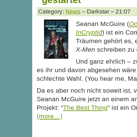
Category:
News
– Darkstar – 21:07
Seanan McGuire (
Oc
InCryptid
) ist ein Co
Träumen gehört es, e
X-Men
schreiben zu 
Und ganz ehrlich – z
es ihr und davon abgesehen wäre 
schlechte Wahl. (You hear me, Ma
Da es aber noch nicht soweit ist, 
Seanan McGuire jetzt an einem a
Projekt: “
The Best Thing
” ist ein 
(more…)