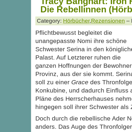
Tracy Banghart: Iron 
Die Rebellinnen (Hör
Category:
Hörbücher
,
Rezensionen
– 
Pflichtbewusst begleitet die
unangepasste Nomi ihre schöne
Schwester Serina in den königlic
Palast. Auf Letzterer ruhen die
ganzen Hoffnungen der Bewohner
Provinz, aus der sie kommt. Serin
soll zu einer
Grace
des Thronfolge
Konkubine, und dadurch Einfluss a
Pläne des Herrscherhauses nehm
hingegen soll ihrer Schwester als 
Doch durch die rebellische Ader 
anders. Das Auge des Thronfolgers