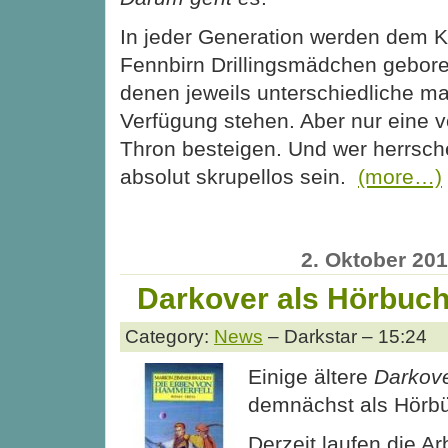
In jeder Generation werden dem K
Fennbirn Drillingsmädchen gebore
denen jeweils unterschiedliche m
Verfügung stehen. Aber nur eine 
Thron besteigen. Und wer herrsch
absolut skrupellos sein.
(more…)
2. Oktober 20
Darkover als Hörbuch 
Category:
News
– Darkstar – 15:24
Einige ältere
Darkov
demnächst als Hörbü
Derzeit laufen die Ar