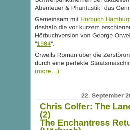
Abenteuer & Phantastik” das Genr
Gemeinsam mit
Hörbuch Hambur
deshalb die vor kurzem erschiene
Hörbuchversion von George Orwel
“
1984
“.
Orwells Roman über die Zerstör
durch eine perfekte Staatsmaschine
(more…)
22. September 2
Chris Colfer: The Lan
(2)
The Enchantress Ret