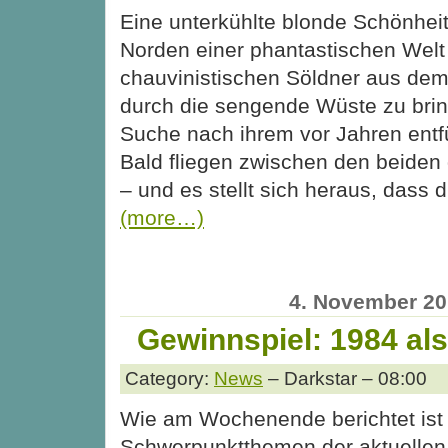
Eine unterkühlte blonde Schönhe
Norden einer phantastischen Welt
chauvinistischen Söldner aus dem
durch die sengende Wüste zu bring
Suche nach ihrem vor Jahren entfü
Bald fliegen zwischen den beiden 
– und es stellt sich heraus, dass d
(more…)
4. November 2
Gewinnspiel: 1984 al
Category:
News
– Darkstar – 08:00
Wie am Wochenende berichtet ist 
Schwerpunktthemen der aktuellen 