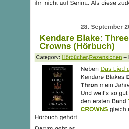
ihr, nicht auf Serina. Als diese z
28. September 2
Kendare Blake: Three
Crowns (Hörbuch)
Category:
Hörbücher
,
Rezensionen
– 
Neben
Das Lied 
Kendare Blakes
Thron
mein Jahre
Und weil’s so gut 
den ersten Band
CROWNS
gleich 
Hörbuch gehört:
Darum geht es
: