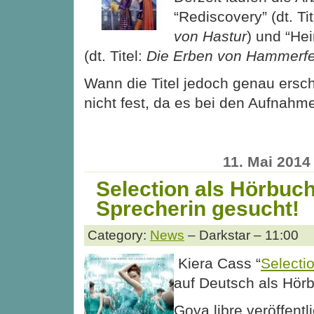
“Rediscovery” (dt. Ti
von Hastur
) und “Hei
(dt. Titel:
Die Erben von Hammerfe
Wann die Titel jedoch genau ersch
nicht fest, da es bei den Aufnah
11. Mai 2014
Selection als Hörbuch
Sprecherin gesucht!
Category:
News
– Darkstar – 11:00
Kiera Cass “
Selecti
auf Deutsch als Hör
Goya libre veröffentl