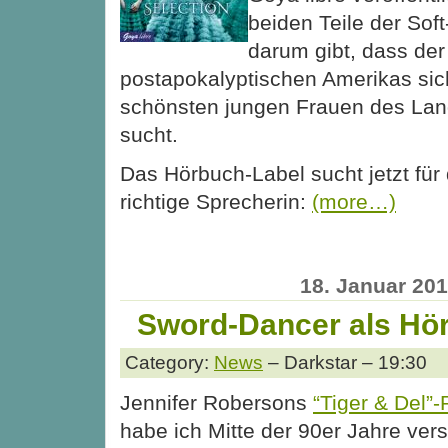
beiden Teile der Soft
darum gibt, dass der
postapokalyptischen Amerikas sic
schönsten jungen Frauen des Lan
sucht.
Das Hörbuch-Label sucht jetzt für 
richtige Sprecherin:
(more…)
18. Januar 20
Sword-Dancer als Hö
Category:
News
– Darkstar – 19:30
Jennifer Robersons
“Tiger & Del
habe ich Mitte der 90er Jahre ver