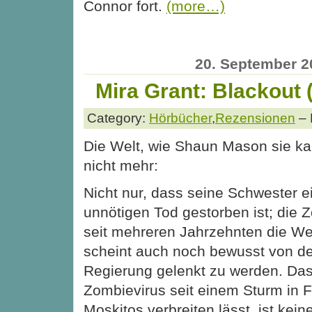
Connor fort.
(more…)
20. September 2
Mira Grant: Blackout
Category:
Hörbücher
,
Rezensionen
– 
Die Welt, wie Shaun Mason sie kan
nicht mehr:
Nicht nur, dass seine Schwester ei
unnötigen Tod gestorben ist; die 
seit mehreren Jahrzehnten die We
scheint auch noch bewusst von d
Regierung gelenkt zu werden. Das
Zombievirus seit einem Sturm in F
Moskitos verbreiten lässt, ist kei