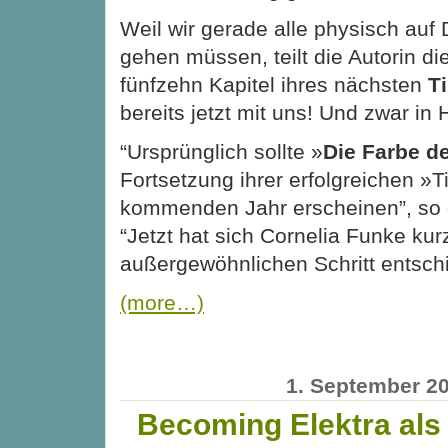
Weil wir gerade alle physisch auf 
gehen müssen, teilt die Autorin di
fünfzehn Kapitel ihres nächsten
T
bereits jetzt mit uns! Und zwar in
“Ursprünglich sollte »
Die Farbe d
Fortsetzung ihrer erfolgreichen »T
kommenden Jahr erscheinen”, so 
“Jetzt hat sich Cornelia Funke ku
außergewöhnlichen Schritt entsch
(more…)
1. September 2
Becoming Elektra als