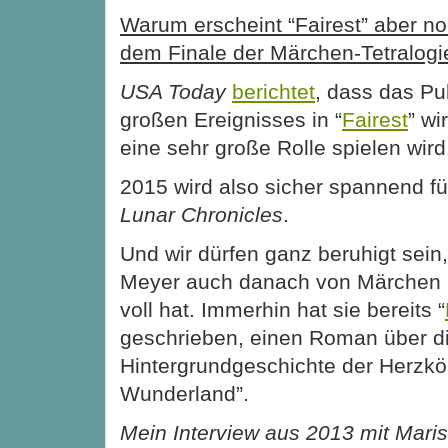
Warum erscheint “Fairest” aber no
dem Finale der Märchen-Tetralogi
USA Today
berichtet
, dass das P
großen Ereignisses in “
Fairest
” wi
eine sehr große Rolle spielen wird
2015 wird also sicher spannend fü
Lunar Chronicles
.
Und wir dürfen ganz beruhigt sein
Meyer auch danach von Märchen n
voll hat. Immerhin hat sie bereits “
geschrieben, einen Roman über d
Hintergrundgeschichte der Herzkön
Wunderland”.
Mein Interview aus 2013 mit Maris