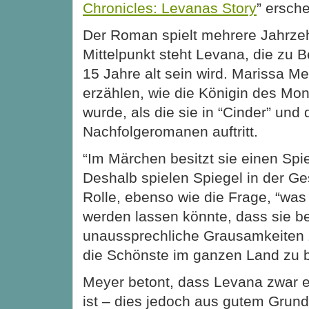
Chronicles: Levanas Story
” ersche
Der Roman spielt mehrere Jahrzeh
Mittelpunkt steht Levana, die zu 
15 Jahre alt sein wird. Marissa Mey
erzählen, wie die Königin des Mo
wurde, als die sie in “Cinder” und
Nachfolgeromanen auftritt.
“Im Märchen besitzt sie einen Spi
Deshalb spielen Spiegel in der Ge
Rolle, ebenso wie die Frage, “was 
werden lassen könnte, dass sie ber
unaussprechliche Grausamkeiten 
die Schönste im ganzen Land zu b
Meyer betont, dass Levana zwar 
ist – dies jedoch aus gutem Grund.