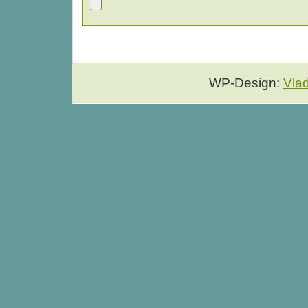
WP-Design:
Vla