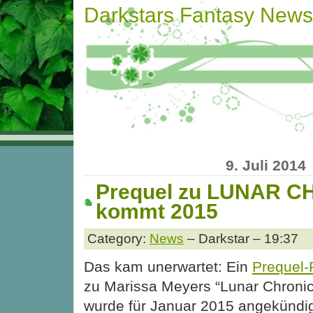
Darkstars Fantasy News
9. Juli 2014
Prequel zu LUNAR 
kommt 2015
Category:
News
– Darkstar – 19:37
Das kam unerwartet: Ein
Prequel
zu Marissa Meyers “Lunar Chronic
wurde für Januar 2015 angekündig