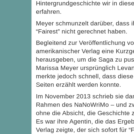
Hintergrundgeschichte wir in die
erfahren.
Meyer schmunzelt darüber, dass i
“Fairest” nicht gerechnet haben.
Begleitend zur Veröffentlichung von
amerikanischer Verlag eine Kurzg
herausgeben, um die Saga zu push
Marissa Meyer ursprünglich Levan
merkte jedoch schnell, dass diese
Seiten erzählt werden konnte.
Im November 2013 schrieb sie dan
Rahmen des NaNoWriMo – und zw
ohne die Absicht, die Geschichte z
Es war ihre Agentin, die das Erg
Verlag zeigte, der sich sofort für “