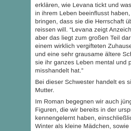
erklären, wie Levana tickt und was
in ihrem Leben beeinflusst haben, 
bringen, dass sie die Herrschaft ü
reissen will. “Levana zeigt Anzei
aber das liegt zum großen Teil dar
einem wirklich vergifteten Zuhaus
und eine sehr grausame ältere Sc
sie ihr ganzes Leben mental und 
misshandelt hat.”
Bei dieser Schwester handelt es 
Mutter.
Im Roman begegnen wir auch jün
Figuren, die wir bereits in der ur
kennengelernt haben, einschließli
Winter als kleine Mädchen, sowie 