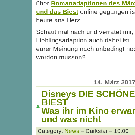
über
Romanadaptionen des Mär
und das Biest
online gegangen ist
heute ans Herz.
Schaut mal nach und verratet mir,
Lieblingsadaption auch dabei ist 
eurer Meinung nach unbedingt no
werden müssen?
14. März 201
Disneys DIE SCHÖN
BIEST
Was ihr im Kino erwar
und was nicht
Category:
News
– Darkstar – 10:00